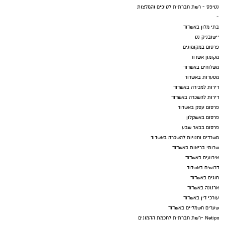
נטיפס - רשת חברתית לטיפים והמלצות
-
בתי מלון באשדוד
יישובניק נט
פרסום במקומונים
מקומון אשדוד
משלוחים באשדוד
מסעדות באשדוד
דירות למכירה באשדוד
דירות להשכרה באשדוד
פרסום עסק באשדוד
פרסום באשקלון
פרסום בבאר שבע
משרדים וחנויות להשכרה באשדוד
שרותי בריאות באשדוד
אירועים באשדוד
דרושים באשדוד
חוגים באשדוד
ארנונה באשדוד
עורכי דין באשדוד
שערים חשמליים באשדוד
Netips -רשת חברתית לחכמת ההמונים