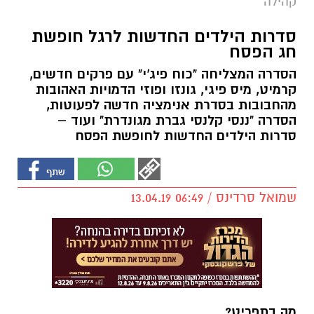
קהילה
סדרות הילדים החדשות לרגל חופשת
חג הפסח
הסדרה המצליחה "כוח פיג'י" עם פרקים חדשים,
קרמיט, מיס פיגי, גונזו ופוזי הדמויות האהובות
מהחבובות בסדרת אנימציה חדשה לפעוטות,
הסדרה "ננסי קלנסי גברת מגונדרת" ועוד –
סדרות הילדים החדשות לחופשת הפסח
שמואל סרדינס / 06:49 13.04.19
מה בתפריט?