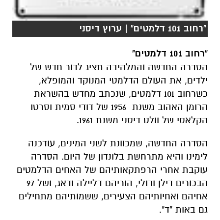
"רחוב 101 דלמטים" | ערוץ דיסני
"
רחוב
101
דלמטים
"
הסדרה החדשה והמלהיבה תציג לדור חדש של
ילדים, את העולם הדלמטי המנוקד והמופלא,
כשרחוב 101 דלמטים, שנכתב מחדש בהשראת
הרומן האהוב משנת 1956 של דודי סמית וסרטו
הקלאסי של וולט דיסני משנת 1961.
הסדרה החדשה, שמכוונת לשני המינים, עודכנה
לימינו והיא מתרחשת בלונדון של היום. הסדרה
עוקבת אחרי הרפתקאותיהם של האחים הדלמטים
הבכורים דילן ודולי, הוריהם דליילה ודאג, ושל 97
אחיהם ואחיותיהם הצעירים, ששמותיהם מתחילים
גם באות "ד".