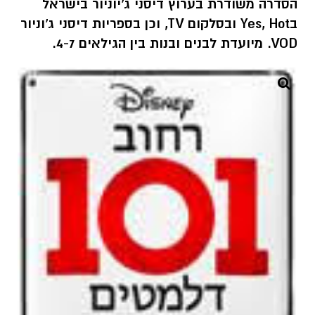
הסדרה משודרת בערוץ דיסני ג'יוניור בישראל
ב
Hot
,
Yes
ובסלקום
TV
, וכן בספריות דיסני ג'וניור
VOD
. מיועדת לבנים ובנות בין הגילאים 4-7.