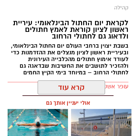
קהילה
לקראת יום החתול הבינלאומי: עיריית
ראשון לציון קוראת לאמץ חתולים
ולדאוג גם לחתולי הרחוב
בשבת יצוין ברחבי העולם יום החתול הבינלאומי,
ובעיריית ראשון לציון מנצלים את ההזדמנות כדי
לעודד אימוץ חתולים מהכלבייה העירונית
ולהזכיר לתושבים את החשיבות שבדאגה גם
לחתולי הרחוב – במיוחד בימי הקיץ החמים
עופר אשטוקר / 12:04 07.08.26
קרא עוד
אולי יעניין אותך גם
תגים:
יום החתול הבינלאומי