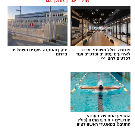
אולי יעניין אותך גם
פנתרה -חלל משותף ומרכז
תיקון והתקנה שערים חשמליים
לאירועים עסקיים ופרטיים ועוד
בדרום
לפרטים לחצו >>
המבצע החם של העונה:
חודשיים + חודש מתנה (כולל
החגים!) בקאנטרי ראשון לציון