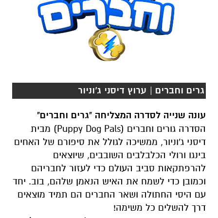
גרים וחברים | ערוץ דיסני ג'וניור
עונה שנייה לסדרה המצליחה "גרים וחברים"
הסדרה גורים וחברים (
Puppy Dog Pals
) מבית
דיסני ג'וניור, ממשיכה לגולל את סיפורם של האחים
בינגו ורולי הכלבלבים השובבים, שיוצאים
להרפתקאות סביב העולם כדי לעזור לחבריהם
וכמובן כדי לשמח את האיש הנאמן שלהם, בוב. יחד
עם היסי החתולה ושאר החברים הם תמיד מוצאים
דרך להשלים כל משימה
!