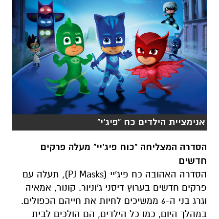
אנימציית הילדים כח "פיג'י"
הסדרה המצליחה "כוח פיג'יי" מעלה פרקים
חדשים
הסדרה האהובה כח פיג'יי (
PJ Masks
), תעלה עם
פרקים חדשים בערוץ דיסני ג'וניור. קונור, אמאיה
וגרג בני ה-6 ממשיכים לחיות את חייהם הכפולים.
במהלך היום, כמו כל הילדים, הם הולכים לבית