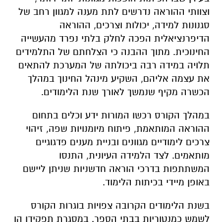
וצוותי ההוראה נדרשים לתת מענה למגוון רחב של
סגנונות למידה, יכולות וצרכים, ההוראה
הדיפרנציאלית הפכה לחלק בלתי נפרד מהעשייה
החינוכית. מתוך ההבנה כי הצלחתם של התלמידים
תלויה במידה רבה ביכולתה של המערכת להתאים
את עצמה אליהם, השקיע מינהל החינוך במהלך
הכשרה מקיף שנמשך לאורך שנת הלימודים.
במהלך הקורס רכשו המורות ידע וכלים בתחום
ההוראה המותאמת, פיתוח מיומנויות שפה, זיהוי
צרכים לימודיים מגוונים ובניית מענים פדגוגיים
מותאמים. לצד הלמידה העיונית, התנסו
המשתתפות בדרכי הוראה חדשניות שניתן ליישם
באופן מיידי בכיתות הלימוד.
בשנת הלימודים הקרובה צפויות בוגרות הקורס
לשמש כמנטוריות בבתי הספר. במסגרת תפקידן הן