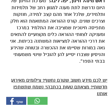
ראש מינהל חינוך, יפה ליבה:
"מערכת החינוך של
היום נדרשת לתת מענה למגוון רחב של תלמידות
ותלמידים, שלכל אחד מהם קצב למידה, חוזקות
וצרכים שונים. קורס ההוראה המתואמת הוא חלק
מתפיסה חינוכית שמציבה את התלמיד במרכז
ומעניקה לצוותי ההוראה כלים מקצועיים להתאים
את דרכי ההוראה למציאות המשתנה בכיתות. אני
גאה במורות שסיימו את ההכשרה ובטוחה שהידע
והניסיון שצברו יסייע להן להוביל שינוי משמעותי
בבתי הספר".
יש לכם מידע חשוב שטרם נחשף? צילומים מאירוע
חדשותי? מצאתם טעות בכתבה? נשמח שתשתפו
אותנו