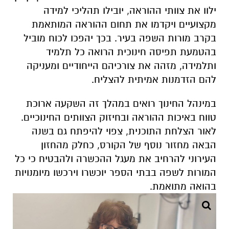
ילוו את צוותי ההוראה, יובילו תהליכי למידה
מקצועיים ויקדמו את תחום ההוראה המותאמת
בקרב מורות השפה בעיר. בכך יהפכו לכוח מוביל
בהטמעת תפיסה חינוכית הרואה כל תלמיד
ותלמידה, מזהה את צורכיהם הייחודיים ומעניקה
להם הזדמנות אמיתית להצליח.
במינהל החינוך רואים במהלך זה השקעה ארוכת
טווח באיכות ההוראה ובחיזוק הצוותים החינוכיים.
לאור הצלחת התוכנית, צפוי להיפתח גם בשנה
הבאה מחזור נוסף של הקורס, כחלק מהחזון
העירוני להרחיב את מעגל ההכשרה ולהבטיח כי כל
המורות לשפה בבתי הספר יוכשרו וירכשו מיומנויות
בהואה מתואמת.