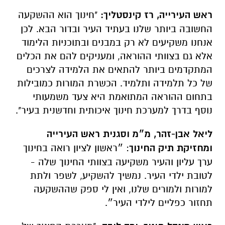
ראש העירייה, רז קינסטליך:
"חינוך הוא ההשקעה
החשובה ביותר שלנו בעתיד העיר ובדור הבא. לכן
אנחנו משקיעים לא רק במבנים ובתוכניות הלימוד
אלא גם בצוותי ההוראה, ומעניקים להם את הכלים
המתקדמים ביותר להתאים את הלמידה לצרכים
של כל תלמידה ותלמיד. הכשרת המורות כמובילות
בתחום ההוראה המתואמת היא צעד משמעותי
נוסף בדרך למערכת חינוך איכותית וחדשנית בעיר".
ליאל אבן-זהר, מ״מ וסגנית ראש העירייה
ומחזיקת תיק החינוך
: ״ראשון לציון רואה בחינוך
ערך עליון והעיר משקיעה בצוותי החינוך שלה -
לטובת ילדי העיר. נמשיך להשקיע, לשפר ולתת
למורות ולמורים שלנו, ואין לי ספק שההשקעה
תחזור כפליים לילדי העיר״.