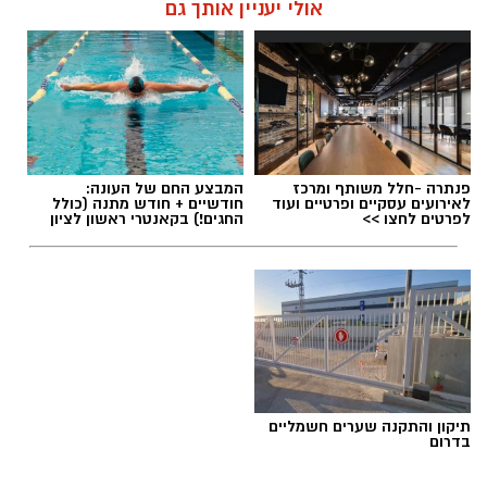
אולי יעניין אותך גם
פנתרה -חלל משותף ומרכז
המבצע החם של העונה:
לאירועים עסקיים ופרטיים ועוד
חודשיים + חודש מתנה (כולל
לפרטים לחצו >>
החגים!) בקאנטרי ראשון לציון
תיקון והתקנה שערים חשמליים
בדרום