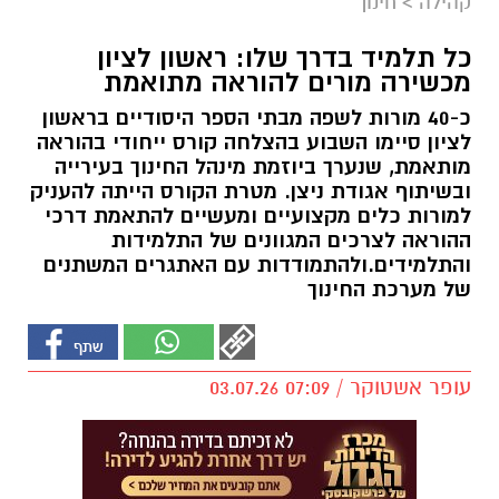
קהילה
>
חינוך
כל תלמיד בדרך שלו: ראשון לציון
מכשירה מורים להוראה מתואמת
כ-40 מורות לשפה מבתי הספר היסודיים בראשון
לציון סיימו השבוע בהצלחה קורס ייחודי בהוראה
מותאמת, שנערך ביוזמת מינהל החינוך בעירייה
ובשיתוף אגודת ניצן. מטרת הקורס הייתה להעניק
למורות כלים מקצועיים ומעשיים להתאמת דרכי
ההוראה לצרכים המגוונים של התלמידות
והתלמידים.ולהתמודדות עם האתגרים המשתנים
של מערכת החינוך
עופר אשטוקר / 07:09 03.07.26