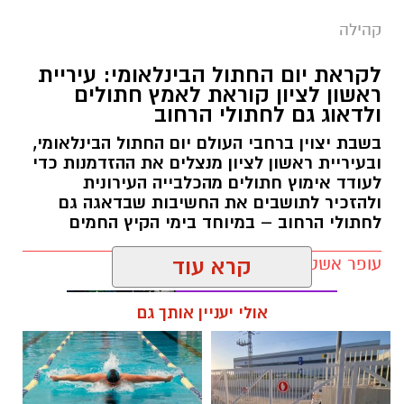
קהילה
לקראת יום החתול הבינלאומי: עיריית
ראשון לציון קוראת לאמץ חתולים
ולדאוג גם לחתולי הרחוב
בשבת יצוין ברחבי העולם יום החתול הבינלאומי,
ובעיריית ראשון לציון מנצלים את ההזדמנות כדי
לעודד אימוץ חתולים מהכלבייה העירונית
ולהזכיר לתושבים את החשיבות שבדאגה גם
לחתולי הרחוב – במיוחד בימי הקיץ החמים
עופר אשטוקר / 12:04 07.08.26
קרא עוד
אולי יעניין אותך גם
תגים:
יום החתול הבינלאומי