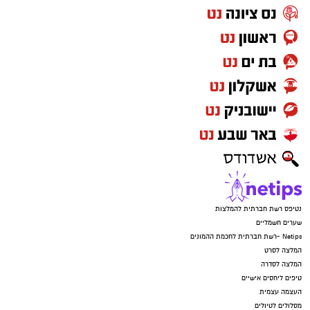
נטיפס רשת חברתית להמלצות
שערים חשמליים
Netips -רשת חברתית לחכמת ההמונים
המלצה לסרט
המלצה לסדרה
טיפים ליחסים אישיים
העצמה עצמית
מסלולים לטיולים