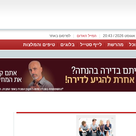
|
המייל האדום
|
לפרסום באתר
כל
מהרשת
לייף סטייל
בלוגים
טיפים והמלצות