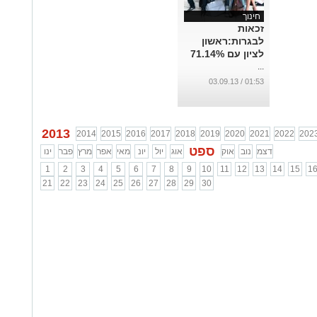
חינוך
זכאות
לבגרות:ראשון
לציון עם 71.14%
...
01:53 / 03.09.13
2013
2014
2015
2016
2017
2018
2019
2020
2021
2022
202
ספט
דצמ
נוב
אוק
אוג
יול
יונ
מאי
אפר
מרץ
פבר
ינו
1
2
3
4
5
6
7
8
9
10
11
12
13
14
15
1
21
22
23
24
25
26
27
28
29
30