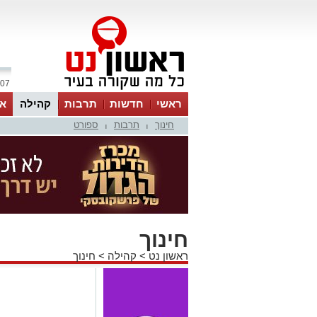
07 אוגוסט 2026 / 20:43
ראשי
חדשות
תרבות
קהילה
או
חינוך
תרבות
ספורט
|
|
חינוך
ראשון נט
>
קהילה
>
חינוך