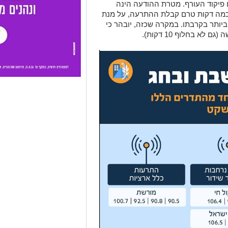
פיקוד העורף. מטרת ההודעה הינה
כמה דקות טרם קבלת ההתרעה, על מנת
יותר בקרבתו. במקרה שכזה, יובהר כי
א בחלוף 10 דקות).