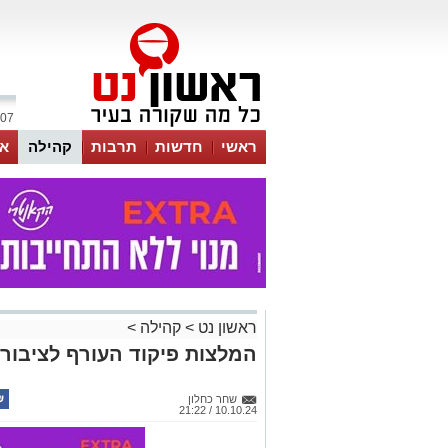
07 אוגוסט 2026 / 11:09
ראשי
חדשות
תרבות
קהילה
או
ראשון נט
>
קהילה
>
המלצות פיקוד העורף לציבור 
שחר כחלון
10.10.24 / 21:22