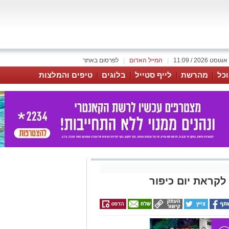
|
המייל האדום
|
לפרסום באתר
כל
מהרשת
לייף סטייל
בלוגים
טיפים והמלצות
לקראת יום כיפור