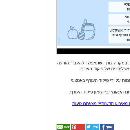
ודעה זו תועבר במערכת מסר אישי ( CB), במקרה צורך, שתאפשר להעביר הודעה
אפליקציה של פיקוד העורף.
ות על ידי פיקוד העורף באמצעי
 הלאומי וביישומון פיקוד העורף.
 מאירוע חדשותי? מצאתם טעות