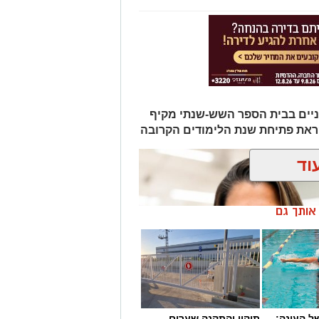
ניים בבית הספר השש-שנתי מקיף
לקראת פתיחת שנת הלימודים הקרובה
וד
ן אותך גם
 העונה:
תיקון והתקנה שערים