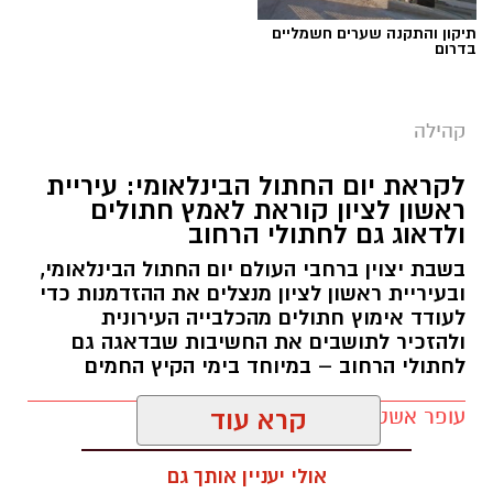
תיקון והתקנה שערים חשמליים
בדרום
קהילה
לקראת יום החתול הבינלאומי: עיריית
ראשון לציון קוראת לאמץ חתולים
ולדאוג גם לחתולי הרחוב
בשבת יצוין ברחבי העולם יום החתול הבינלאומי,
ובעיריית ראשון לציון מנצלים את ההזדמנות כדי
לעודד אימוץ חתולים מהכלבייה העירונית
ולהזכיר לתושבים את החשיבות שבדאגה גם
לחתולי הרחוב – במיוחד בימי הקיץ החמים
עופר אשטוקר / 12:04 07.08.26
קרא עוד
אולי יעניין אותך גם