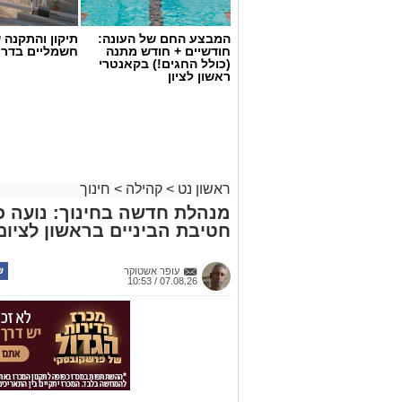
המבצע החם של העונה:
תיקון והתקנה 
חודשיים + חודש מתנה
חשמליים בדרו
(כולל החגים!) בקאנטרי
ראשון לציון
ראשון נט
>
קהילה
>
חינוך
מנהלת חדשה בחינוך: נועה כ
חטיבת הביניים בראשון לציום
עופר אשטוקר
07.08.26 / 10:53