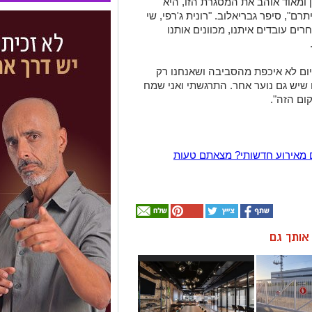
ומאוד אוהב את המסגרת הזו, היא
ם", סיפר גבריאלוב. "רונית ג'רפי, שי
רים עובדים איתנו, מכוונים אותנו
יום לא איכפת מהסביבה ושאנחנו רק
שיש גם נוער אחר. התרגשתי ואני שמח
ום הזה".
 מאירוע חדשותי? מצאתם טעות
ן אותך גם