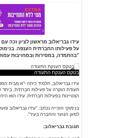
עידו גבריאלוב מראשון לציון זכה עם
על פעילותו החברתית הענפה. בנימוקי 
"בהתמדה, במסירות ובמחויבות עמוק
בטקס הענקת התעודה
עידו גבריאלוב, תלמיד כיתה י"א מבית הספ
הצטיינות בפעילות חברתית. עידו הוא היח
בנימוקי הזכייה נכתב: "עידו גבריאלוב פו
למען הנוער והחברה בעיר".
תגובת גבריאלוב: