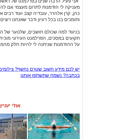
"אני פעיל הרבה שנים בפרלמנט של ראשון 
מעניקה לי הזדמנות לתרום מעצמי וגם להיתר
כהן, קרן אלהרר, עובדיה קצב ועוד רבים אח
ותומכים בנו בכל רעיון ודבר שאנחנו רוצים.
בניגוד למה שכולם חושבים, שלנוער של ה
תקועים במסכים, הפרלמנט העירוני מוכיח 
על ההזדמנות שניתנה לי להיות חלק מהמק
יש לכם מידע חשוב שטרם נחשף? צילומים
בכתבה? נשמח שתשתפו אותנו
אולי יעניי