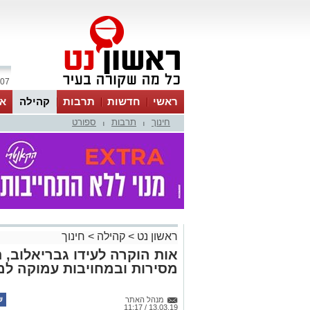
07 אוגוסט 2026 / 11:12
ראשי
חדשות
תרבות
קהילה
או
חינוך
תרבות
ספורט
|
|
ראשון נט
>
קהילה
>
חינוך
אות הוקרה לעידו גבריאלוב, ת
מסירות ובמחויבות עמוקה למ
מנהל האתר
13.03.19 / 11:17