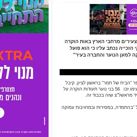
 צעירים מרחבי הארץ באות הוקרה
הזכייה נכתב עליו כי הוא פועל
ה למען הנוער והחברה בעיר"
ר "הבית של תמר" בראשון לציון, קיבל
תעודת הוקרה על פעילות חברתית. ביחד עימו זכו 56 בני נוער תעודות הוקרה על
יד מראשל"צ שזה בכבוד זה.
על "בהתמדה, במסירות ובמחויבות עמוקה