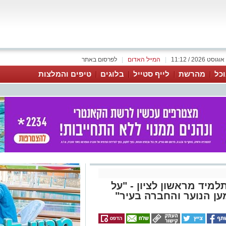
|
המייל האדום
|
לפרסום באתר
כל
מהרשת
לייף סטייל
בלוגים
טיפים והמלצות
למיד מראשון לציון - "על
ען הנוער והחברה בעיר"