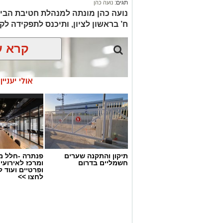
תגים:
נועה כהן
נועה כהן מונתה למנהלת חטיבת הבי
ח’ בראשון לציון, ותיכנס לתפקידה 
קרא ע
אולי יעניי
תיקון והתקנה שערים
פנתרה -חלל מ
חשמליים בדרום
ומרכז לאירועי
ופרטיים ועוד 
לחצו >>