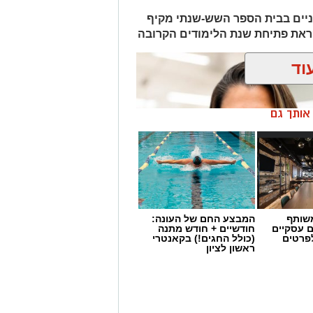
ניים בבית הספר השש-שנתי מקיף
לקראת פתיחת שנת הלימודים הקרובה
וד
ן אותך גם
שותף
המבצע החם של העונה:
ם עסקיים
חודשיים + חודש מתנה
לפרטים
(כולל החגים!) בקאנטרי
ראשון לציון