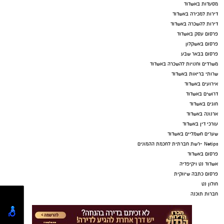
מסעדות באשדוד
דירות למכירה באשדוד
דירות להשכרה באשדוד
פרסום עסק באשדוד
פרסום באשקלון
פרסום בבאר שבע
משרדים וחנויות להשכרה באשדוד
שרותי בריאות באשדוד
אירועים באשדוד
דרושים באשדוד
חוגים באשדוד
ארנונה באשדוד
עורכי דין באשדוד
שערים חשמליים באשדוד
Netips -רשת חברתית לחכמת ההמונים
פרסום באשדוד
אשדוד נט ויקיפדיה
פרסום כתבה שיווקית
חולון נט
חברות תוכנה