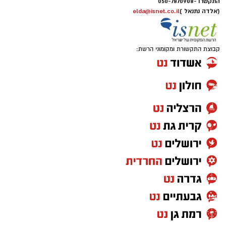
התקשרו -
050-7870908
(אלדה נתנאל )
elda@isnet.co.il
קבוצת התקשורת ומקומוני הרשת: