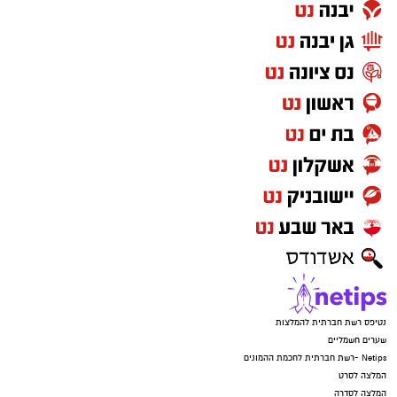
נטיפס רשת חברתית להמלצות
שערים חשמליים
Netips -רשת חברתית לחכמת ההמונים
המלצה לסרט
המלצה לסדרה