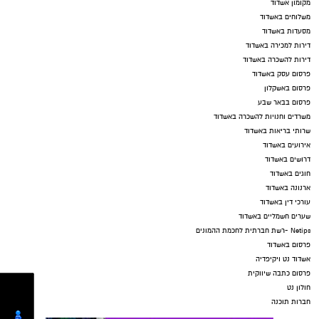
מקומון אשדוד
משלוחים באשדוד
מסעדות באשדוד
דירות למכירה באשדוד
דירות להשכרה באשדוד
פרסום עסק באשדוד
פרסום באשקלון
פרסום בבאר שבע
משרדים וחנויות להשכרה באשדוד
שרותי בריאות באשדוד
אירועים באשדוד
דרושים באשדוד
חוגים באשדוד
ארנונה באשדוד
עורכי דין באשדוד
שערים חשמליים באשדוד
Netips -רשת חברתית לחכמת ההמונים
פרסום באשדוד
אשדוד נט ויקיפדיה
פרסום כתבה שיווקית
חולון נט
חברות תוכנה