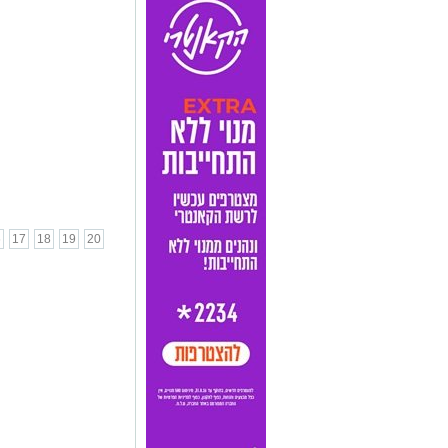
6
17
18
19
20