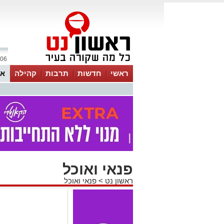
06 אוגוסט 2026 / 11:04
ראשי
חדשות
תרבות
קהילה
או
פנאי ואוכל
ראשון נט
>
פנאי ואוכל