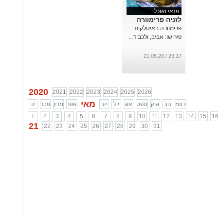
פנאי ואוכל
לזניה פרימוורה
פרימוורה באיטלקית
פירושו: אביב, ולכבוד...
23:17 / 21.05.20
2020
2021
2022
2023
2024
2025
2026
מאי
דצמ
נוב
אוק
ספט
אוג
יול
יונ
אפר
מרץ
פבר
ינו
1
2
3
4
5
6
7
8
9
10
11
12
13
14
15
1
21
22
23
24
25
26
27
28
29
30
31