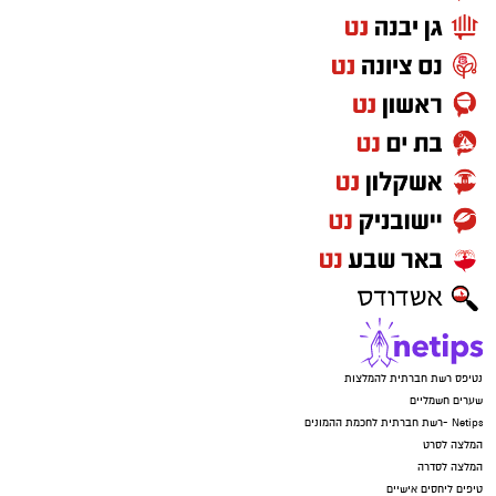
נטיפס רשת חברתית להמלצות
שערים חשמליים
Netips -רשת חברתית לחכמת ההמונים
המלצה לסרט
המלצה לסדרה
טיפים ליחסים אישיים