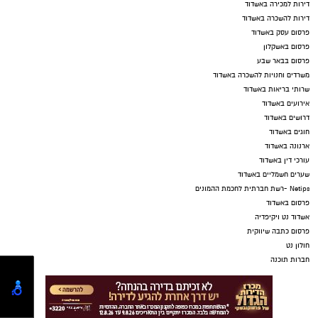
דירות למכירה באשדוד
דירות להשכרה באשדוד
פרסום עסק באשדוד
פרסום באשקלון
פרסום בבאר שבע
משרדים וחנויות להשכרה באשדוד
שרותי בריאות באשדוד
אירועים באשדוד
דרושים באשדוד
חוגים באשדוד
ארנונה באשדוד
עורכי דין באשדוד
שערים חשמליים באשדוד
Netips -רשת חברתית לחכמת ההמונים
פרסום באשדוד
אשדוד נט ויקיפדיה
פרסום כתבה שיווקית
חולון נט
חברות תוכנה