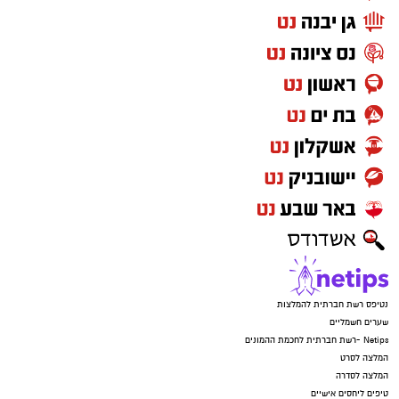
נטיפס רשת חברתית להמלצות
שערים חשמליים
Netips -רשת חברתית לחכמת ההמונים
המלצה לסרט
המלצה לסדרה
טיפים ליחסים אישיים