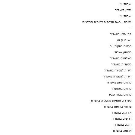
ישראל נט
נדל"ן באשדוד
ישראל נט
נטיפס - רשת חברתית לטיפים והמלצות
-
בתי מלון באשדוד
יישובניק נט
פרסום במקומונים
מקומון אשדוד
משלוחים באשדוד
מסעדות באשדוד
דירות למכירה באשדוד
דירות להשכרה באשדוד
פרסום עסק באשדוד
פרסום באשקלון
פרסום בבאר שבע
משרדים וחנויות להשכרה באשדוד
שרותי בריאות באשדוד
אירועים באשדוד
דרושים באשדוד
חוגים באשדוד
ארנונה באשדוד