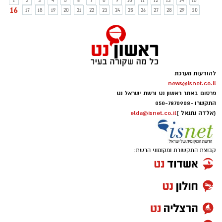
1
2
3
4
5
6
7
8
9
10
11
12
13
14
15
16
17
18
19
20
21
22
23
24
25
26
27
28
29
30
להודעות מערכת
news@isnet.co.il
פרסום באתר ראשון נט ורשת ישראל נט
התקשרו -
050-7870908
(אלדה נתנאל )
elda@isnet.co.il
קבוצת התקשורת ומקומוני הרשת: