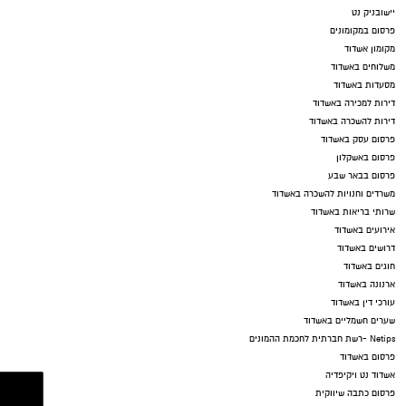
יישובניק נט
פרסום במקומונים
מקומון אשדוד
משלוחים באשדוד
מסעדות באשדוד
דירות למכירה באשדוד
דירות להשכרה באשדוד
פרסום עסק באשדוד
פרסום באשקלון
פרסום בבאר שבע
משרדים וחנויות להשכרה באשדוד
שרותי בריאות באשדוד
אירועים באשדוד
דרושים באשדוד
חוגים באשדוד
ארנונה באשדוד
עורכי דין באשדוד
שערים חשמליים באשדוד
Netips -רשת חברתית לחכמת ההמונים
פרסום באשדוד
אשדוד נט ויקיפדיה
פרסום כתבה שיווקית