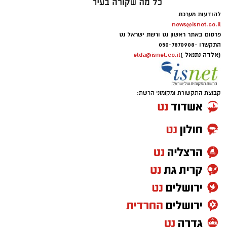
להודעות מערכת
news@isnet.co.il
פרסום באתר ראשון נט ורשת ישראל נט
התקשרו -
050-7870908
(אלדה נתנאל )
elda@isnet.co.il
קבוצת התקשורת ומקומוני הרשת: