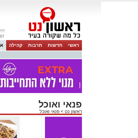
07 אוגוסט 2026 / 16:27
ראשי
חדשות
תרבות
קהילה
או
פנאי ואוכל
ראשון נט
>
פנאי ואוכל