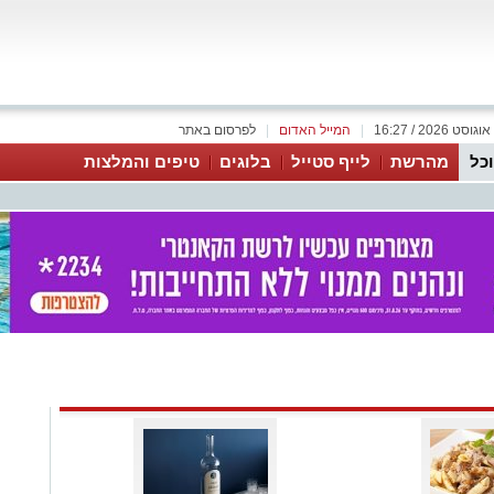
|
המייל האדום
|
לפרסום באתר
כל
מהרשת
לייף סטייל
בלוגים
טיפים והמלצות