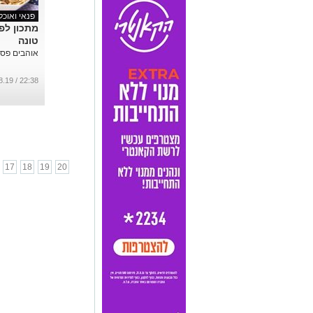
פנאי ואוכל
מתכון לפ
טונה
אוהבים פסט
22:38 / 06.08.19
17
18
19
20