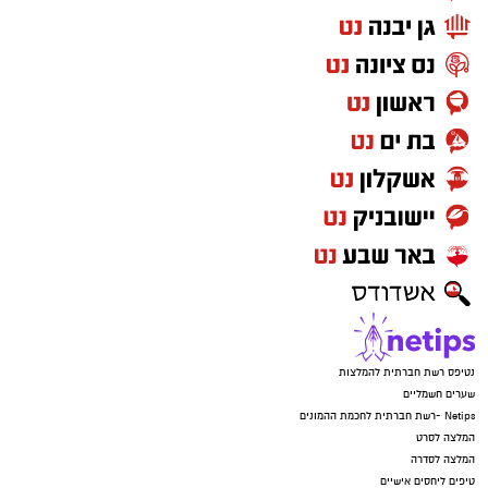
נטיפס רשת חברתית להמלצות
שערים חשמליים
Netips -רשת חברתית לחכמת ההמונים
המלצה לסרט
המלצה לסדרה
טיפים ליחסים אישיים