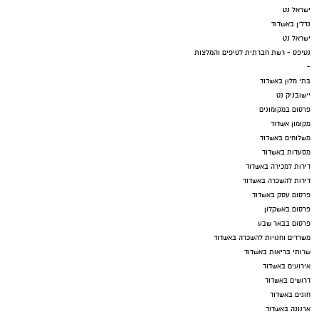
ישראל נט
נדל"ן באשדוד
ישראל נט
נטיפס - רשת חברתית לטיפים והמלצות
-
בתי מלון באשדוד
יישובניק נט
פרסום במקומונים
מקומון אשדוד
משלוחים באשדוד
מסעדות באשדוד
דירות למכירה באשדוד
דירות להשכרה באשדוד
פרסום עסק באשדוד
פרסום באשקלון
פרסום בבאר שבע
משרדים וחנויות להשכרה באשדוד
שרותי בריאות באשדוד
אירועים באשדוד
דרושים באשדוד
חוגים באשדוד
ארנונה באשדוד