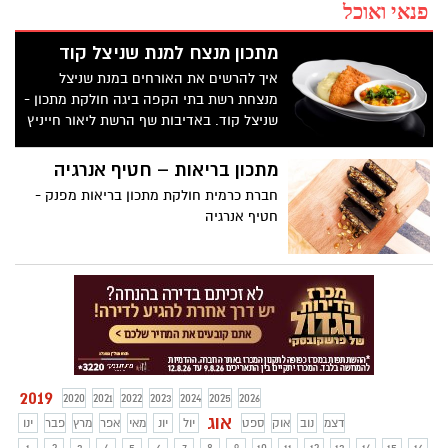
פנאי ואוכל
מתכון מנצח למנת שניצל קוד
איך להרשים את האורחים במנת שניצל
מנצחת רשת בתי הקפה ביגה חולקת מתכון -
שניצל קוד. באדיבות שף הרשת ליאור חייניץ
מתכון בריאות – חטיף אנרגיה
חברת כרמית חולקת מתכון בריאות מפנק -
חטיף אנרגיה
2019
2020
2021
2022
2023
2024
2025
2026
אוג
דצמ
נוב
אוק
ספט
יול
יונ
מאי
אפר
מרץ
פבר
ינו