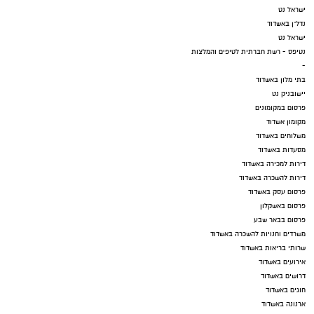
ישראל נט
נדל"ן באשדוד
ישראל נט
נטיפס - רשת חברתית לטיפים והמלצות
-
בתי מלון באשדוד
יישובניק נט
פרסום במקומונים
מקומון אשדוד
משלוחים באשדוד
מסעדות באשדוד
דירות למכירה באשדוד
דירות להשכרה באשדוד
פרסום עסק באשדוד
פרסום באשקלון
פרסום בבאר שבע
משרדים וחנויות להשכרה באשדוד
שרותי בריאות באשדוד
אירועים באשדוד
דרושים באשדוד
חוגים באשדוד
ארנונה באשדוד