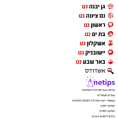
נטיפס רשת חברתית להמלצות
שערים חשמליים
Netips -רשת חברתית לחכמת ההמונים
המלצה לסרט
המלצה לסדרה
טיפים ליחסים אישיים