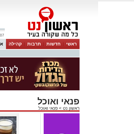
07 אוגוסט 2026 / 05:15
ראשי
חדשות
תרבות
קהילה
או
פנאי ואוכל
ראשון נט
>
פנאי ואוכל