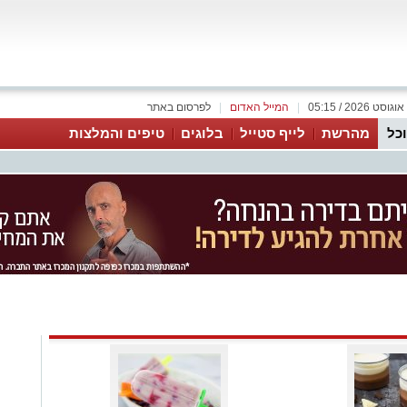
|
המייל האדום
|
לפרסום באתר
כל
מהרשת
לייף סטייל
בלוגים
טיפים והמלצות