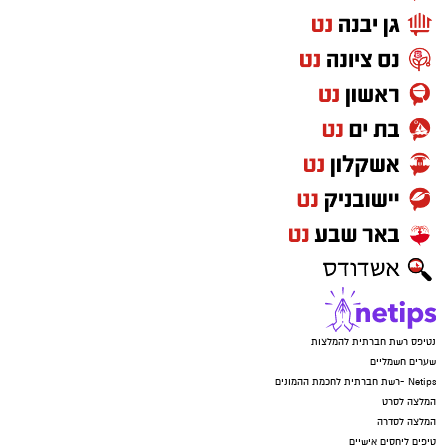
נטיפס רשת חברתית להמלצות
שערים חשמליים
Netips -רשת חברתית לחכמת ההמונים
המלצה לסרט
המלצה לסדרה
טיפים ליחסים אישיים