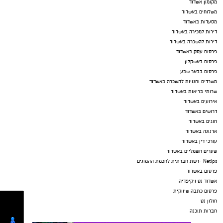
מקומון אשדוד
משלוחים באשדוד
מסעדות באשדוד
דירות למכירה באשדוד
דירות להשכרה באשדוד
פרסום עסק באשדוד
פרסום באשקלון
פרסום בבאר שבע
משרדים וחנויות להשכרה באשדוד
שרותי בריאות באשדוד
אירועים באשדוד
דרושים באשדוד
חוגים באשדוד
ארנונה באשדוד
עורכי דין באשדוד
שערים חשמליים באשדוד
Netips -רשת חברתית לחכמת ההמונים
פרסום באשדוד
אשדוד נט ויקיפדיה
פרסום כתבה שיווקית
חולון נט
חברות תוכנה