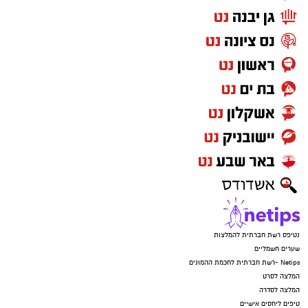
נטיפס רשת חברתית להמלצות
שערים חשמליים
Netips -רשת חברתית לחכמת ההמונים
המלצה לסרט
המלצה לסדרה
טיפים ליחסים אישיים