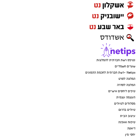
נטיפס רשת חברתית להמלצות
שערים חשמליים
Netips -רשת חברתית לחכמת ההמונים
המלצה לסרט
המלצה לסדרה
טיפים ליחסים אישיים
העצמה עצמית
מסלולים לטיולים
טיולים בדרום
עיצוב הבית
טיפוח ואופנה
דיאטה
יחסי מין