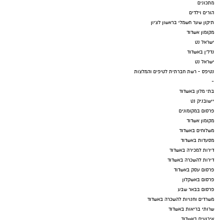
מתכונים
הורים וילדים
תיקון שער חשמלי בראשון לציון
מקומון אשדוד
ישראל נט
נדל"ן באשדוד
ישראל נט
נטיפס - רשת חברתית לטיפים והמלצות
-
בתי מלון באשדוד
יישובניק נט
פרסום במקומונים
מקומון אשדוד
משלוחים באשדוד
מסעדות באשדוד
דירות למכירה באשדוד
דירות להשכרה באשדוד
פרסום עסק באשדוד
פרסום באשקלון
פרסום בבאר שבע
משרדים וחנויות להשכרה באשדוד
שרותי בריאות באשדוד
אירועים באשדוד