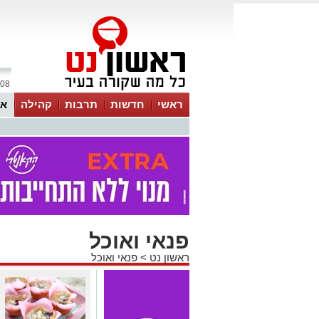
08 אוגוסט 2026 / 19:50
ראשי
חדשות
תרבות
קהילה
או
פנאי ואוכל
ראשון נט
>
פנאי ואוכל