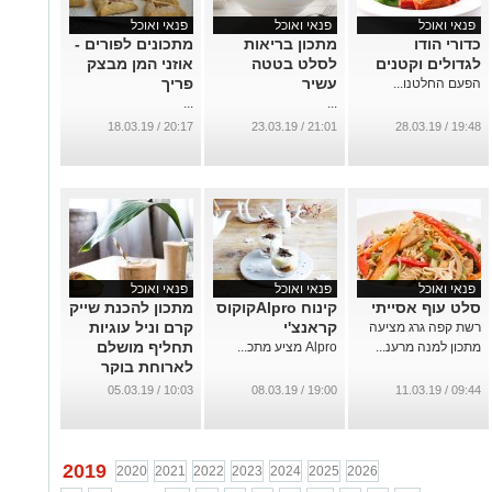
פנאי ואוכל
פנאי ואוכל
פנאי ואוכל
כדורי הודו
מתכון בריאות
מתכונים לפורים -
לגדולים וקטנים
לסלט בטטה
אוזני המן מבצק
עשיר
פריך
הפעם החלטנו...
...
...
20:17 / 18.03.19
21:01 / 23.03.19
19:48 / 28.03.19
פנאי ואוכל
פנאי ואוכל
פנאי ואוכל
סלט עוף אסייתי
קינוח Alproקוקוס
מתכון להכנת שייק
קראנצ'י
קרם וניל עוגיות
רשת קפה גרג מציעה
תחליף מושלם
מתכון למנה מרענ...
Alpro מציע מתכ...
לארוחת בוקר
מאוזנת!
10:03 / 05.03.19
19:00 / 08.03.19
09:44 / 11.03.19
...
2019
2020
2021
2022
2023
2024
2025
2026