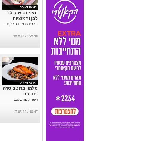
פנאי ואוכל
מאפינס שוקולד
לבן וחמוציות
חברת כרמית חולקת...
22:38 / 30.03.19
פנאי ואוכל
סלמון ברוטב סויה
ותפוזים
רשת קפה ביג...
10:47 / 17.03.19