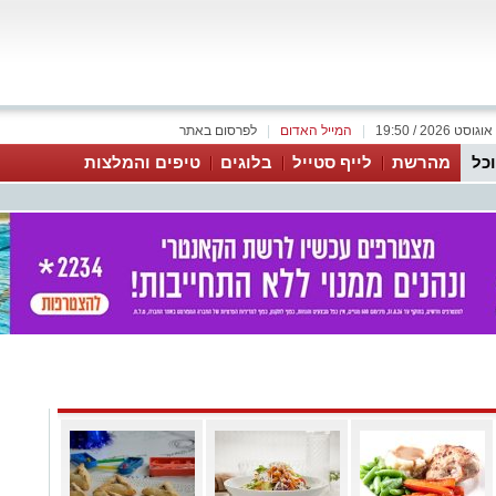
|
המייל האדום
|
לפרסום באתר
כל
מהרשת
לייף סטייל
בלוגים
טיפים והמלצות