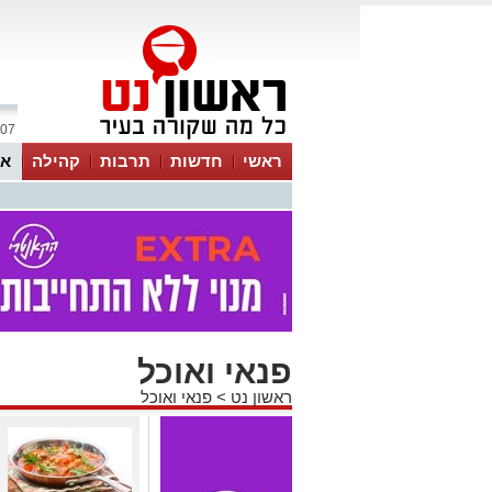
07 אוגוסט 2026 / 07:47
ראשי
חדשות
תרבות
קהילה
או
פנאי ואוכל
ראשון נט
>
פנאי ואוכל