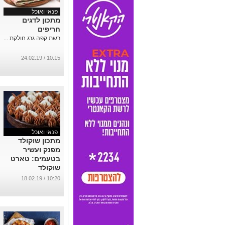
פנאי ואוכל
מתכון לדגים
חריפים
רשת קפה גרג חולקת ...
10:15 / 24.02.19
פנאי ואוכל
מתכון שוקולד
מפנק ועשיר
בטעמים: טארט
שוקולד
...
10:20 / 18.02.19