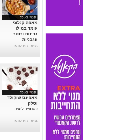
פנאי ואוכל
מאפה קנלוני
עומד במילוי
גבינות ורוטב
עגבניות
...
18:36 / 15.02.19
פנאי ואוכל
מאפינס שוקולד
וסלק
כשרוצים להפתי...
18:34 / 15.02.19