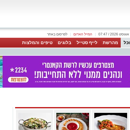
|
המייל האדום
|
לפרסום באתר
כל
מהרשת
לייף סטייל
בלוגים
טיפים והמלצות