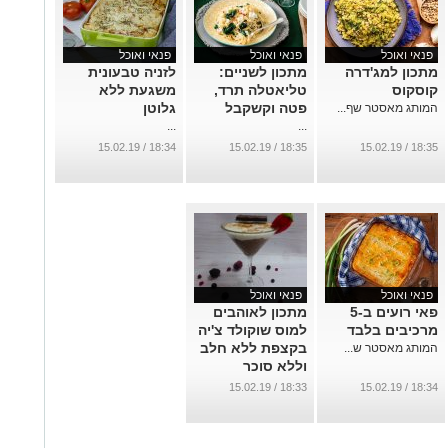
פנאי ואוכל
פנאי ואוכל
פנאי ואוכל
מתכון למג'דרה
מתכון לשניים:
לזניה טבעונית
קוסקוס
טליאטלה תרד,
משגעת ללא
פטה וקשקבל
גלוטן
המותג מאסטר שף...
...
...
18:34 / 15.02.19
18:35 / 15.02.19
18:35 / 15.02.19
פנאי ואוכל
פנאי ואוכל
פאי רועים ב-5
מתכון לאוהבים
מרכיבים בלבד
למוס שוקולד צ'יה
בקצפת ללא חלב
המותג מאסטר ש...
וללא סוכר
...
18:33 / 15.02.19
18:34 / 15.02.19