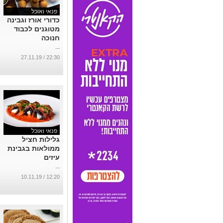
פנאי ואוכל
כדורי אורז וגבינה
מטוגנים לכבוד
חנוכה
...
22:30 / 27.11.19
פנאי ואוכל
גלילות חציל
ממולאות בגבינת
עיזים
...
12:20 / 10.11.19