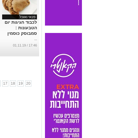
פנאי ואוכל
לכבוד חגיגות יום
הטבעונות :
סמבוסק כוסמין
...
17:46 / 01.11.19
17
18
19
20