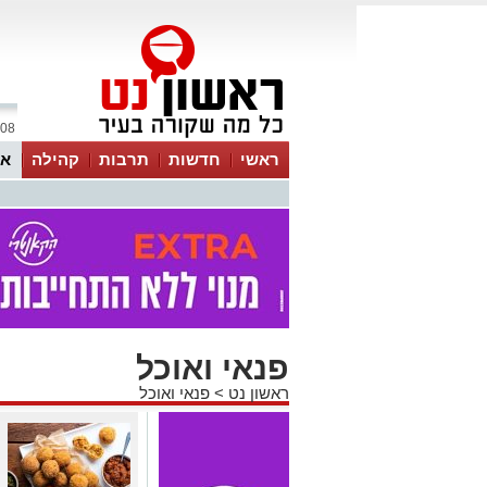
08 אוגוסט 2026 / 01:44
ראשי
חדשות
תרבות
קהילה
או
פנאי ואוכל
ראשון נט
>
פנאי ואוכל