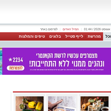
|
המייל האדום
|
לפרסום באתר
כל
מהרשת
לייף סטייל
בלוגים
טיפים והמלצות