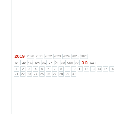
2019
2020
2021
2022
2023
2024
2025
2026
נוב
דצמ
אוק
ספט
אוג
יול
יונ
מאי
אפר
מרץ
פבר
ינו
1
2
3
4
5
6
7
8
9
10
11
12
13
14
15
16
21
22
23
24
25
26
27
28
29
30