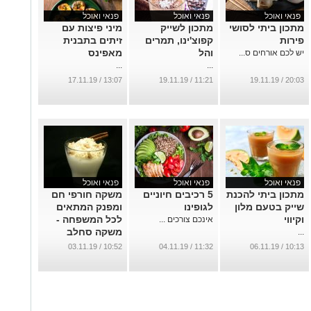
פנאי ואוכל
פנאי ואוכל
פנאי ואוכל
מתכון ביתי לסושי
מתכון לשייק
מיני פיצות עם
פירות
קפוצ'ינו, תמרים
זיתים בתבנית
והל
מאפינס
יש לכם אורחים ס...
...
...
13:07 / 17.11.19
11:21 / 19.11.19
20:03 / 19.11.19
פנאי ואוכל
פנאי ואוכל
פנאי ואוכל
מתכון ביתי להכנת
5 רכיבים חיוניים
משקה חורפי חם
שייק בטעם מלון
לגופינו
ומפנק המתאים
וקיווי
לכל המשפחה -
אינכם צורכים ...
משקה סחלב
...
...
10:52 / 03.11.19
11:32 / 04.11.19
10:13 / 06.11.19