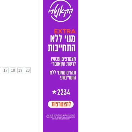
6
17
18
19
20