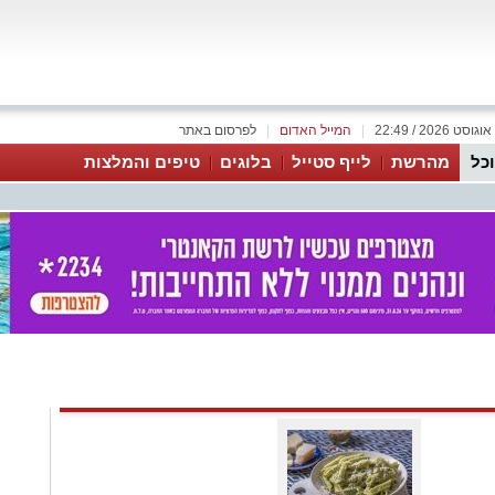
|
המייל האדום
|
לפרסום באתר
כל
מהרשת
לייף סטייל
בלוגים
טיפים והמלצות