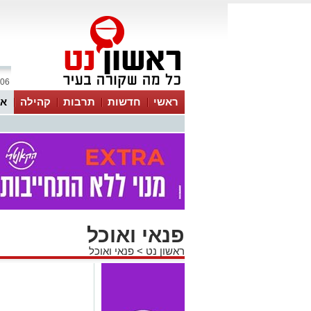
06 אוגוסט 2026 / 22:49
ראשי
חדשות
תרבות
קהילה
או
פנאי ואוכל
ראשון נט
>
פנאי ואוכל