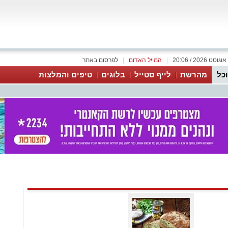
|
המייל האדום
|
לפרסום באתר
כל
מהרשת
לייף סטייל
בלוגים
טיפים והמלצות