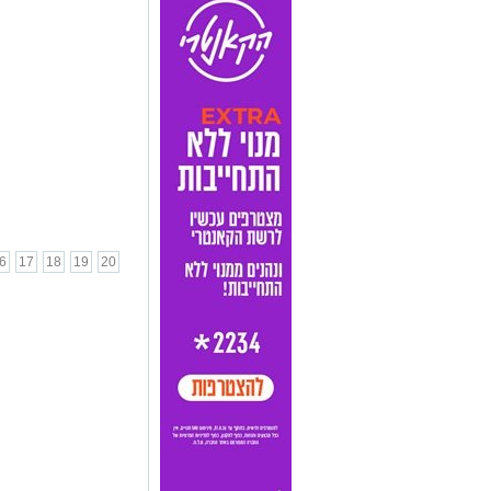
6
17
18
19
20