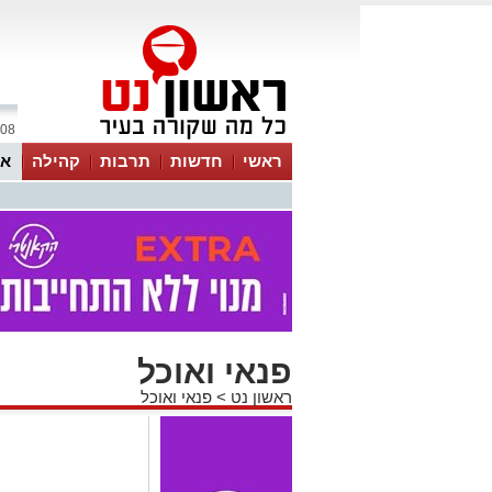
08 אוגוסט 2026 / 20:06
ראשי
חדשות
תרבות
קהילה
או
פנאי ואוכל
ראשון נט
>
פנאי ואוכל