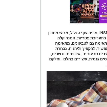
מותג תחליפי הבשר, עוף ודגים INSDEAT, מבית עוף הגליל, מגיש מתכון
 בתערובת פטריות. המנה קלה
תאימה גם לטבעונים. מתאימה
פשיר, להקפיץ וליהנות. נבחרת
ם של INSDEAT כוללת 11 מוצרים טבעוניים, איכותיים וכשרים,
סים גנטית, עשירים בחלבון וחלקם