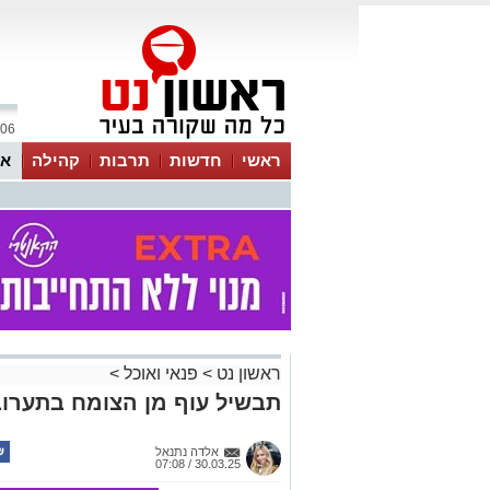
06 אוגוסט 2026 / 20:39
ראשי
חדשות
תרבות
קהילה
או
ראשון נט
>
פנאי ואוכל
>
תבשיל עוף מן הצומח בתערוב
אלדה נתנאל
30.03.25 / 07:08