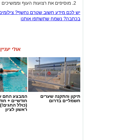
מוסיפים את רצועות העוף וממשיכים 
יש לכם מידע חשוב שטרם נחשף? צילומים
בכתבה? נשמח שתשתפו אותנו
אולי יעניי
תיקון והתקנה שערים
המבצע החם של
חשמליים בדרום
חודשיים + חו
(כולל החגים!)
ראשון לציון