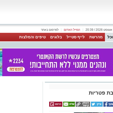
|
המייל האדום
|
לפרסום באתר
כל
מהרשת
לייף סטייל
בלוגים
טיפים והמלצות
ת פטריות