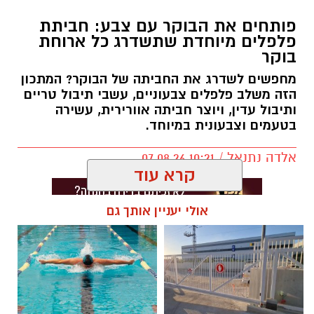
פותחים את הבוקר עם צבע: חביתת
פלפלים מיוחדת שתשדרג כל ארוחת
בוקר
מחפשים לשדרג את החביתה של הבוקר? המתכון
הזה משלב פלפלים צבעוניים, עשבי תיבול טריים
ותיבול עדין, ויוצר חביתה אוורירית, עשירה
בטעמים וצבעונית במיוחד.
אלדה נתנאל / 10:21 07.08.26
קרא עוד
אולי יעניין אותך גם
תגים:
חביתת ירק