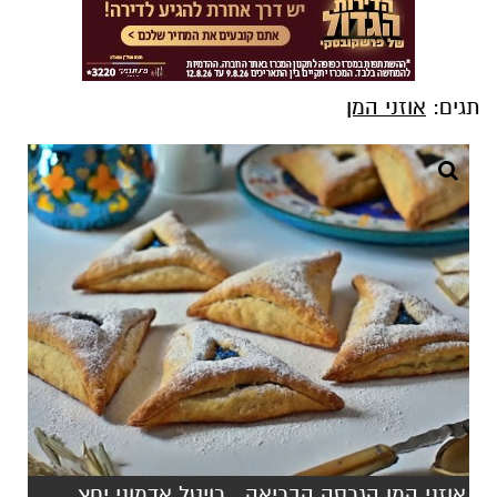
תגים:
אוזני המן
אוזני המן הגרסה הבריאה_ רויטל אדמוני יחצ