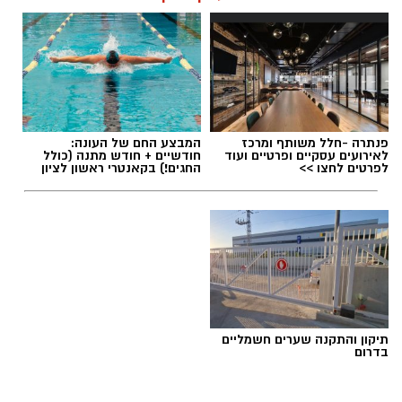
תגים:
חביתת ירק
פנתרה -חלל משותף ומרכז
המבצע החם של העונה:
לאירועים עסקיים ופרטיים ועוד
חודשיים + חודש מתנה (כולל
לפרטים לחצו >>
החגים!) בקאנטרי ראשון לציון
תיקון והתקנה שערים חשמליים
בדרום
ai