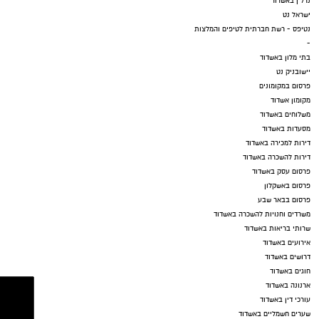
נדל"ן באשדוד
ישראל נט
נטיפס - רשת חברתית לטיפים והמלצות
-
בתי מלון באשדוד
יישובניק נט
פרסום במקומונים
מקומון אשדוד
משלוחים באשדוד
מסעדות באשדוד
דירות למכירה באשדוד
דירות להשכרה באשדוד
פרסום עסק באשדוד
פרסום באשקלון
פרסום בבאר שבע
משרדים וחנויות להשכרה באשדוד
שרותי בריאות באשדוד
אירועים באשדוד
דרושים באשדוד
חוגים באשדוד
ארנונה באשדוד
עורכי דין באשדוד
שערים חשמליים באשדוד