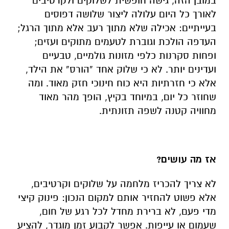
במובן הזה, גישה חופשית לשלוקים ולקרטיבים
לאורך כל היום עלולה ליצור שלושה דפוסים
בעייתיים: אכילה שלא מתוך רעב אלא מתוך הרגל;
העדפה הולכת וגוברת לטעמים מתוקים ועזים;
ופחות סקרנות כלפי מזונות גולמיים, טבעיים
ועדינים יותר. לא כי שלוק אחד “הורס” את הילד,
אלא כי חזרתיות היא כוח חינוכי חזק מאוד. ומה
שחוזר כל יום, במיוחד בקיץ, הופך מהר מאוד
מחוויה קטנה לשפה תזונתית.
אז מה עושים?
לא צריך להכריז מלחמה על שלוקים וקרטיבים,
אלא פשוט להחזיר אותם למקום הנכון: פינוק קיצי
מדי פעם, לא ברירת מחדל לכל רגע של חום,
שעמום או עייפות. אפשר לקבוע זמן מוגדר, להציע