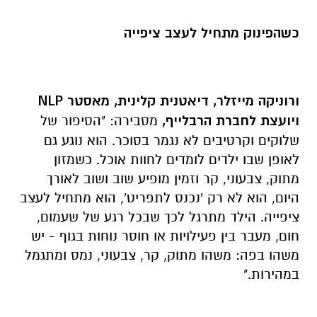
כשהפינוק מתחיל לעצב ציפייה
ורוניקה מייזלר, דיאטנית קלינית, מאסטר
NLP
ויועצת לחברת הרבלייף,
מסבירה: "הסיפור של
שלוקים וקרטיבים לא נגמר בסוכר. הוא נוגע גם
לאופן שבו ילדים לומדים לחוות אוכל. כשמזון
מתוק, צבעוני, קר וזמין מופיע שוב ושוב לאורך
היום, הוא לא רק 'נכנס לתפריט', הוא מתחיל לעצב
ציפייה. הילד מתרגל לכך שבכל רגע של שעמום,
חום, מעבר בין פעילויות או חוסר נוחות בגוף - יש
משהו בפה: משהו מתוק, קר, צבעוני, נמס ומתגמל
במהירות."