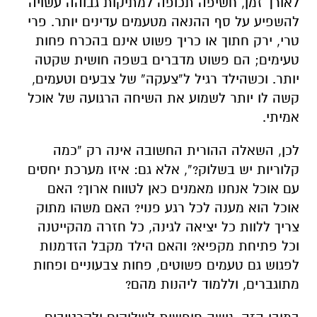
לאורך זמן, חשיפה תכופה למתיקות גבוהה עשויה
להשפיע על סף ההנאה מטעמים עדינים יותר. פרי
טרי, ירק חתוך או כריך פשוט אינם בהכרח פחות
טעימים; הם פשוט מדברים בשפה חושית שקטה
יותר. וכשהילד רגיל ל“צעקה” של צבעים וטעמים,
קשה לו יותר לשמוע את השיחה הרגועה של אוכל
אמיתי.
לכן, השאלה ההורית החשובה אינה רק “כמה
קלוריות יש בשלוק?”, אלא גם: איזו מערכת יחסים
עם אוכל אנחנו מאמנים כאן לטווח ארוך? האם
אוכל הוא מענה לכל רגע פנוי? האם משהו מתוק
צריך ללוות כל יציאה לגינה, כל חזרה מהקייטנה
וכל פתיחת מקפיא? והאם הילד מקבל הזדמנות
לפגוש גם טעמים פשוטים, פחות צבעוניים ופחות
מתוגברים, וללמוד ליהנות מהם?