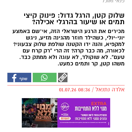
פנאי ואוכל
שלוק קטן, הרגל גדול: פינוק קיצי
תמים או שיעור בהרגלי אכילה?
מכירים את הרגע הישראלי הזה, אי־שם באמצע
יוני-יולי, כשהילד חוזר מהגינה מזיע, ניגש
למקפיא, והנה ידו הקטנה שולפת שלוק צבעוני?
לכאורה, מה כבר קרה? זה הרי “רק קרח עם
טעם”. לא שוקולד, לא עוגה ולא ממתק כבד.
משהו קטן, קר ותמים כמעט.
אלדה נתנאל / 08:36 01.07.26