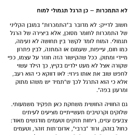
לא התמכרות – כן הרגל תגמולי למוח
חשוב לדייק: לא מדובר ב“התמכרות” במובן הקליני
של התמכרות לחומר מסוכן, אלא ביצירה של הרגל
תגמולי. המוח לומד לקשר בין תחושה לא נעימה,
כמו חום, עייפות, שעמום או המתנה, לבין פתרון
מיידי ומתוק. ככל שהקישור הזה חוזר על עצמו, כפי
שקורה אצל לא מעט ילדים בקיץ, כך הילד עשוי
לחפש שוב את אותו גירוי: לאו דווקא כי הוא רעב,
אלא כי הוא התרגל לכך ש“תמיד יש משהו מתוק
ומרענן בפה”.
גם החוויה החושית משחקת כאן תפקיד משמעותי.
שלוקים וקרטיבים תעשייתיים מציעים לעיתים
צבעים עזים, ריחות חזקים וטעמים מודגשים מאוד:
כחול בוהק, ורוד “ברבי”, אדום־תות זוהר, וטעמים