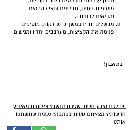
ורסק עגבניות ומבשלים ביחד דקותיים,
מוסיפים זיתים, תבלינים וחצי כוס מים
ומביאים לרתיחה.
מבשלים יחדיו במשך כ-10 דקות, מוסיפים
פנימה את הקציצות, מערבבים יחדיו ומגישים.
בתאבון!
יש לכם מידע חשוב שטרם נחשף? צילומים מאירוע
חדשותי? מצאתם טעות בכתבה? נשמח שתשתפו
אותנו