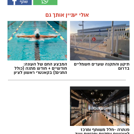
אולי יעניין אותך גם
תיקון והתקנה שערים חשמליים
המבצע החם של העונה:
בדרום
חודשיים + חודש מתנה (כולל
החגים!) בקאנטרי ראשון לציון
פנתרה -חלל משותף ומרכז
לאירועים עסקיים ופרטיים ועוד