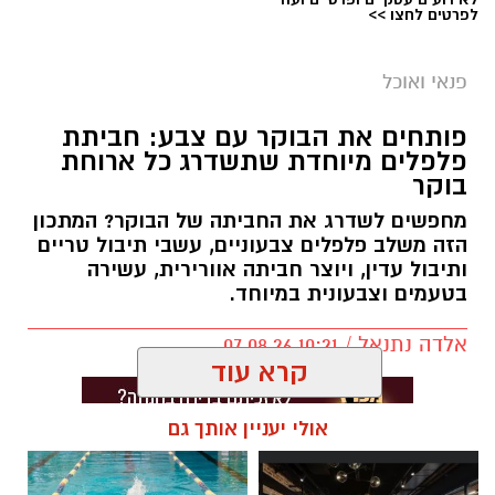
לפרטים לחצו >>
פנאי ואוכל
פותחים את הבוקר עם צבע: חביתת
פלפלים מיוחדת שתשדרג כל ארוחת
בוקר
מחפשים לשדרג את החביתה של הבוקר? המתכון
הזה משלב פלפלים צבעוניים, עשבי תיבול טריים
ותיבול עדין, ויוצר חביתה אוורירית, עשירה
בטעמים וצבעונית במיוחד.
אלדה נתנאל / 10:21 07.08.26
קרא עוד
אולי יעניין אותך גם