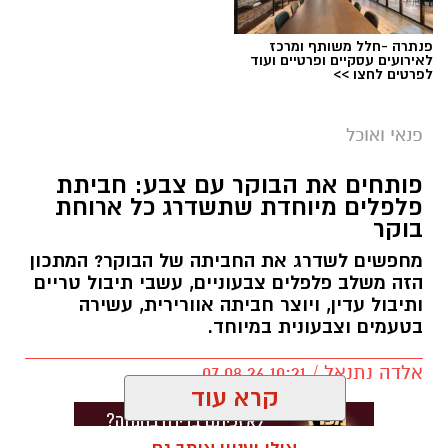
פנתרה -חלל משותף ומרכז
לאירועים עסקיים ופרטיים ועוד
לפרטים לחצו >>
פנאי ואוכל
פותחים את הבוקר עם צבע: חביתת
פלפלים מיוחדת שתשדרג כל ארוחת
בוקר
מחפשים לשדרג את החביתה של הבוקר? המתכון
הזה משלב פלפלים צבעוניים, עשבי תיבול טריים
ותיבול עדין, ויוצר חביתה אוורירית, עשירה
בטעמים וצבעונית במיוחד.
אלדה נתנאל / 10:21 07.08.26
קרא עוד