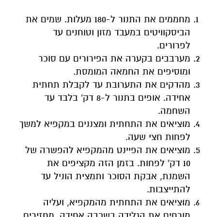
מחממים את התנור ל-180 מעלות. שמים את
הביסקוויטים במעבד מזון וטוחנים עד
לפרורים.
מערבבים בקערה את הפירורים עם סוכר
ומוסיפים את החמאה המומסת.
מהדקים את התערובת עד לקבלת תחתית
אחידה. אופים בתנור ל-8 דק' בלבד עד
השחמה.
מוציאים את התחתית ומצננים במקפיא למשך
לפחות חצי שעה.
מוציאים את הפיינט מהמקפיא להפשרה של
10 דק' לפחות. בזמן הזה מקציפים את
השמנת, אבקת הסוכר ותמצית הוניל עד
להתייצבות.
מוציאים את התחתית מהמקפיא, ועליה
מורחים את הגלידה בשכבה אחידה. מחזירים