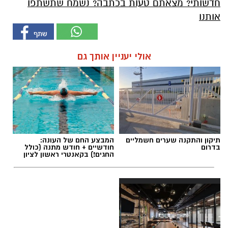
חדשותי? מצאתם טעות בכתבה? נשמח שתשתפו
אותנו
אולי יעניין אותך גם
תיקון והתקנה שערים חשמליים
המבצע החם של העונה:
בדרום
חודשיים + חודש מתנה (כולל
החגים!) בקאנטרי ראשון לציון