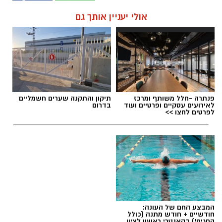
אולי יעניין אותך גם
פנתרה -חלל משותף ומרכז
תיקון והתקנה שערים חשמליים
לאירועים עסקיים ופרטיים ועוד
בדרום
לפרטים לחצו >>
המבצע החם של העונה:
חודשיים + חודש מתנה (כולל
החגים!) בקאנטרי ראשון לציון