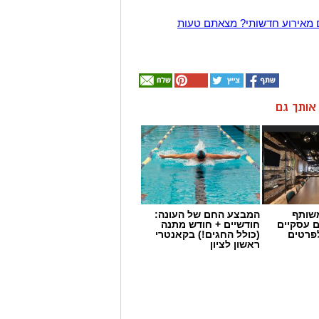
 מאירוע חדשותי? מצאתם טעות
ן אותך גם
שותף
המבצע החם של העונה:
ם עסקיים
חודשיים + חודש מתנה
לפרטים
(כולל החגים!) בקאנטרי
ראשון לציון