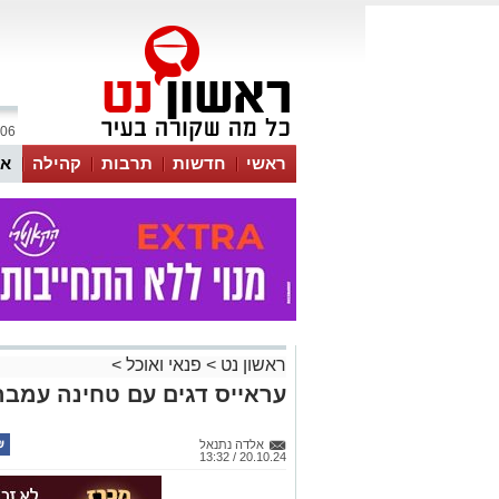
06 אוגוסט 2026 / 06:25
ראשי
חדשות
תרבות
קהילה
או
ראשון נט
>
פנאי ואוכל
>
עראייס דגים עם טחינה עמבה
אלדה נתנאל
20.10.24 / 13:32