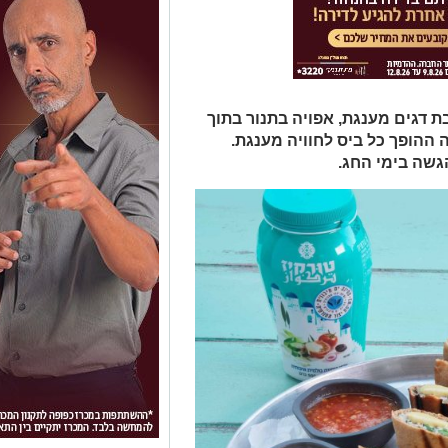
ת דגים מענגת, אפויה בתנור בתוך
 ההופך כל ביס לחוויה מענגת.
גשה בימי החג.