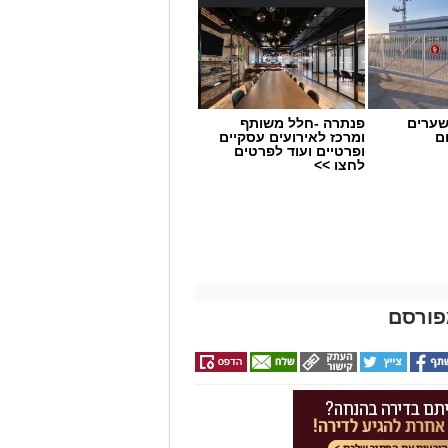
שערים
פנתרה -חלל משותף
ם
ומרכז לאירועים עסקיים
ופרטיים ועוד לפרטים
לחצו >>
פורסם
 ניצן