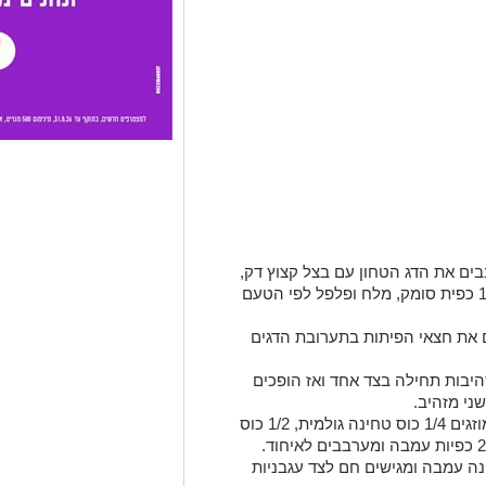
ים את הדג הטחון עם בצל קצוץ דק,
שום כתוש, חופן פטרוזיליה קצוצה, 1/2 כפית סומק, מלח ופלפל לפי הטעם
עלות. ממלאים את חצאי הפיתות בתערובת הדגים
יבות תחילה בצד אחד ואז הופכים
מכינים את הטחינה עמבה: לקערית מוזגים 1/4 כוס טחינה גולמית, 1/2 כוס
ה עמבה ומגישים חם לצד עגבניות