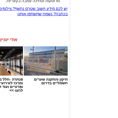
מרוסקות וטחינה עמבה בקעריות.
יש לכם מידע חשוב שטרם נחשף? צילומים
בכתבה? נשמח שתשתפו אותנו
אולי יעניי
תיקון והתקנה שערים
פנתרה -חלל מ
חשמליים בדרום
ומרכז לאירועי
ופרטיים ועוד 
לחצו >>