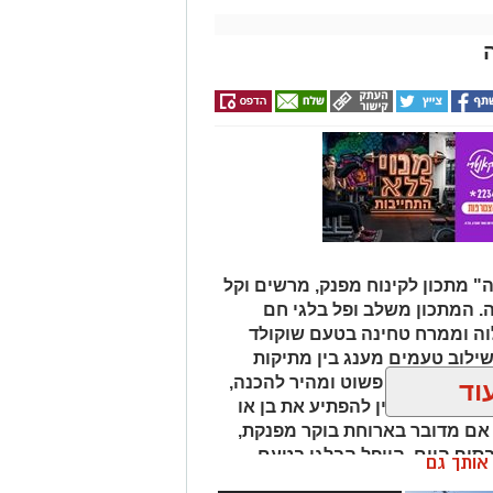
 מתכון לקינוח מפנק, מרשים וקל
ה. המתכון משלב ופל בלגי חם
לוה וממרח טחינה בטעם שוקולד
שילוב טעמים מענג בין מתיקות
לוה. המתכון פשוט ומהיר להכנה,
וד
ל מי שמעוניין להפתיע את בן או
 אם מדובר בארוחת בוקר מפנקת,
 בסוף היום, הוופל הבלגי בטעם
ן אותך גם
של אהבה. ט"ו באב שמח!