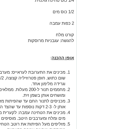
1/4 כוס טחינה גולמית
1/2 כוס מים
2 כפות עמבה
קורט מלח
להגשה: עגבניות מרוסקות
אופן ההכנה
:
מכינים את התערובת לעראייס: מערבב
וגרידה מלימון אחד.
מחממים תנור ל-200 מ
ומושחים אותן בשמן זית.
מכניסים לתנור החם עד שהפיתות מזה
אותן ל- 2-3 דקות נוספות עד שהצד השני מזהיב.
מים ומלח ומערבבים היטב. מוסיפים 2 כפיות עמבה ומערבבים לאיחוד.
מזליפים מעל הפיתות את רוטב הטחינ