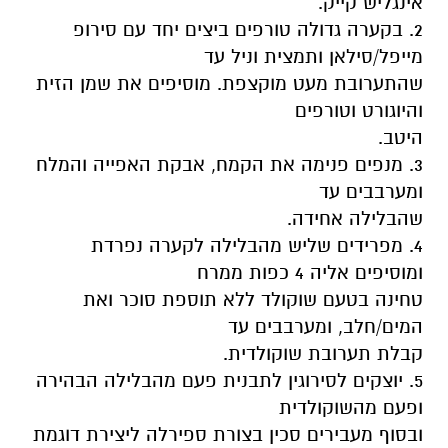
אינגליש קייק.
2. בקערה גדולה טורפים ביצים יחד עם סירופ
מייפל/סילאן ותמצית וניל עד
שהתערובת מעט מוקצפת. מוסיפים את שמן הזית
והיוגורט וטורפים
היטב.
3. מנפים פנימה את הקמח, אבקת האפייה והמלח
ומערבבים עד
שהבלילה אחידה.
4. מפרידים שליש מהבלילה לקערה נפרדת
ומוסיפים אליה 4 כפות ממרח
טחינה בטעם שוקולד ללא תוספת סוכר ואת
המים/חלב, ומערבבים עד
קבלת תערובת שוקולדית.
5. יוצקים לסירוגין לתבנית פעם מהבלילה הבהירה
ופעם מהשוקולדית
ובסוף מעבירים סכין בצורת ספירלה ליצירת דוגמת