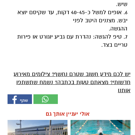
שיש.
6. אופים למשל כ-40-45 דקות, עד שקיסם יוצא
יבש. מצננים היטב לפני
ההגשה.
7. טיפ להגשה: נהדרת עם גביע יוגורט או פירות
טריים בצד.
יש לכם מידע חשוב שטרם נחשף? צילומים מאירוע
חדשותי? מצאתם טעות בכתבה? נשמח שתשתפו
אותנו
אולי יעניין אותך גם