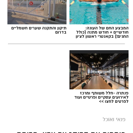
המבצע החם של העונה:
תיקון והתקנה שערים חשמליים
חודשיים + חודש מתנה (כולל
בדרום
החגים!) בקאנטרי ראשון לציון
פנתרה -חלל משותף ומרכז
לאירועים עסקיים ופרטיים ועוד
לפרטים לחצו >>
פנאי ואוכל