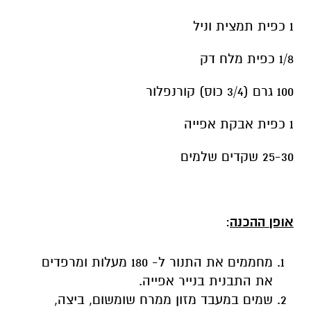
1 כפית תמצית וניל
1/8 כפית מלח דק
100 גרם (3/4 כוס) קורנפלור
1 כפית אבקת אפייה
25-30 שקדים שלמים
אופן ההכנה
:
מחממים את התנור ל- 180 מעלות ומרפדים
את התבנית בנייר אפייה.
שמים במעבד מזון ממרח שומשום, ביצה,