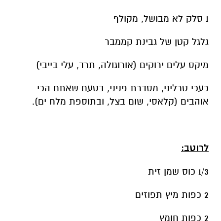
1 סלק לא מבושל, מקולף
גלגל קטן של גבינת קממבר
מיקס עלים ירוקים (אורוגולה, תרד, עלי בייבי)
כעכי טרליני, מסדרת פניני, בטעם שאתם הכי
אוהבים (קלאסי, שום בצל, ובתוספת מלח ים).
לרוטב:
1/3 כוס שמן זית
2 כפות מיץ תפוזים
2 כפות חומץ