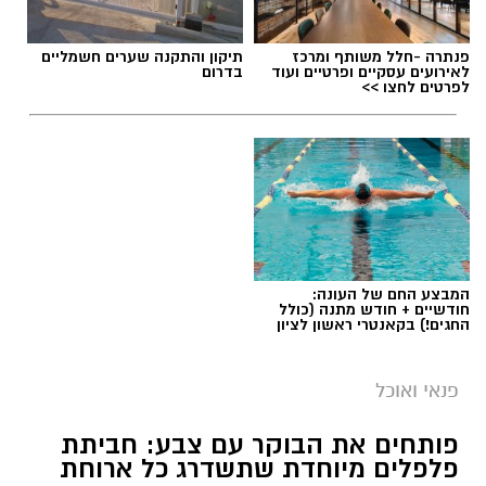
פנתרה -חלל משותף ומרכז
תיקון והתקנה שערים חשמליים
לאירועים עסקיים ופרטיים ועוד
בדרום
לפרטים לחצו >>
המבצע החם של העונה:
חודשיים + חודש מתנה (כולל
החגים!) בקאנטרי ראשון לציון
פנאי ואוכל
פותחים את הבוקר עם צבע: חביתת
פלפלים מיוחדת שתשדרג כל ארוחת