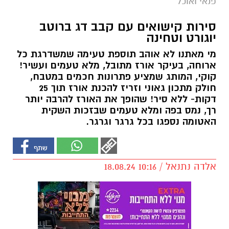
פנאי ואוכל
סירות קישואים עם קבב דג ברוטב
יוגורט וטחינה
מי מאתנו לא אוהב תוספת טעימה שמשדרגת כל
ארוחה, בעיקר אורז מתובל, מלא טעמים ועשיר!
קוקי, המותג שמציע פתרונות חכמים במטבח,
חולק מתכון גאוני וזריז להכנת אורז תוך 25
דקות- ללא סיר! שהופך את האורז להרבה יותר
רך, נמס בפה ומלא טעמים שבזכות השקית
האטומה נספגו בכל גרגר וגרגר.
אלדה נתנאל / 10:16 18.08.24