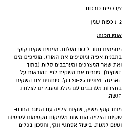
1/2 כפית כורכום
1-2 כפות שמן
אופן הכנה:
מחממים תנור ל 180 מעלות. מניחים שקית קוקי
בתבנית אפיה ומוסיפים את האורז. מוסיפים מים
ואת שאר המצרכים ומערבבים קלות (בתוך
השקית). סוגרים את השקית לפי ההוראות על
האריזה ואופים 20-25 דק'. פותחים את השקית
בזהירות מערבבים עם מזלג ומעבירים לצלחת
הגשה.
מותג קוקי משיק, שקיות צלייה עם הסוגר החכם
,
שקיות הצלייה החדשות מעניקות מקסימום עסיסיות
וטעם למנות, בישול אסתטי ונקי, וחסכון בכלים