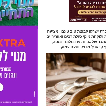
רת ישרקו קבוצת טיב טעם , מציעה
לוקחת ניוקי סולת רכים ואווריריים
מכר של גבינת פרובולונה נמסה,
 קראנץ’ מדויק וטעם עמוק.