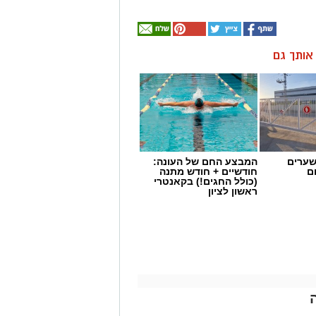
ן אותך גם
שערים
המבצע החם של העונה:
ם
חודשיים + חודש מתנה
(כולל החגים!) בקאנטרי
ראשון לציון