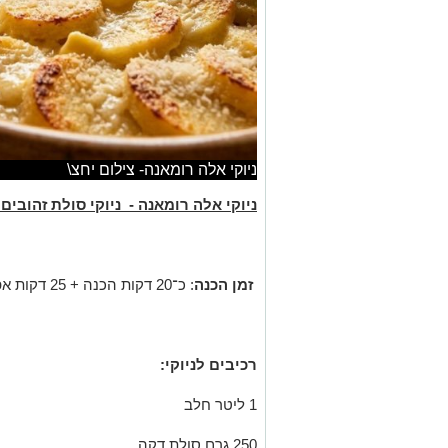
ניוקי אלה רומאנה- צילום יחצ\
ניוקי אלה רומאנה - ניוקי סולת זהובים 
זמן הכנה
: כ־20 דקות הכנה + 25 דקות אפייה,
רכיבים לניוקי:
1 ליטר חלב
250 גרם סולת דקה