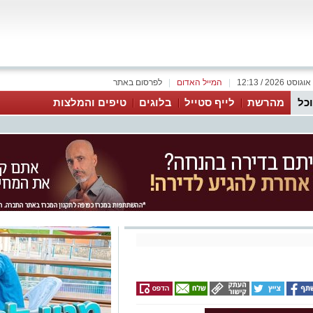
|
המייל האדום
|
לפרסום באתר
כל
מהרשת
לייף סטייל
בלוגים
טיפים והמלצות