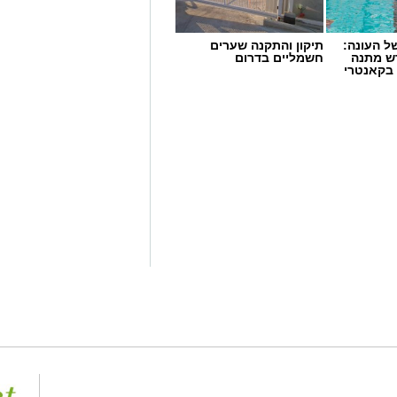
 העונה:
תיקון והתקנה שערים
דש מתנה
חשמליים בדרום
 בקאנטרי
 ניצן