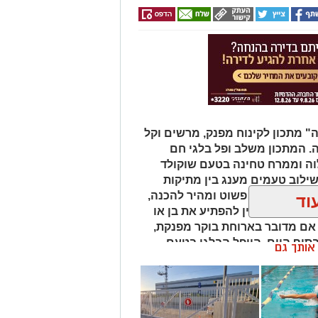
 מתכון לקינוח מפנק, מרשים וקל
ה. המתכון משלב ופל בלגי חם
לוה וממרח טחינה בטעם שוקולד
שילוב טעמים מענג בין מתיקות
לוה. המתכון פשוט ומהיר להכנה,
וד
ל מי שמעוניין להפתיע את בן או
 אם מדובר בארוחת בוקר מפנקת,
 בסוף היום, הוופל הבלגי בטעם
ן אותך גם
של אהבה. ט"ו באב שמח!