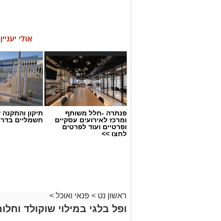
אולי יעניי
פנתרה -חלל משותף
תיקון והתקנה 
ומרכז לאירועים עסקיים
חשמליים בדרו
ופרטיים ועוד לפרטים
לחצו >>
ראשון נט
>
פנאי ואוכל
>
ופל בלגי במילוי שוקולד וחלוה