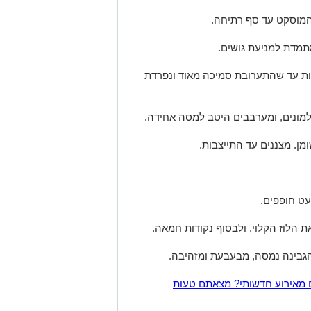
המוסקט עד סף רתיחה.
תמדת למניעת גושים.
 על אש נמוכה תוך ערבוב 5–7 דקות עד שהתערובת סמיכה מאוד ונפרדת
למונים, ומערבבים היטב למסה אחידה.
ט חופפים.
 הלוז הקלוי, ולבסוף נקודות חמאה.
 מאירוע חדשותי? מצאתם טעות