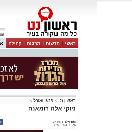
06 אוגוסט 2026 / 12:13
ראשי
חדשות
תרבות
קהילה
או
ראשון נט
>
פנאי ואוכל
>
ניוקי אלה רומאנה
אלדה נתנאל
04.06.26 / 08:51