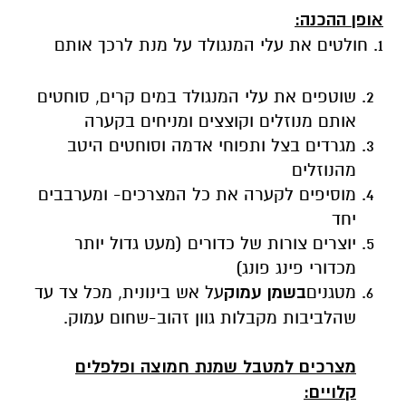
אופן ההכנה:
1. חולטים את עלי המנגולד על מנת לרכך אותם
שוטפים את עלי המנגולד במים קרים, סוחטים
אותם מנוזלים וקוצצים ומניחים בקערה
מגרדים בצל ותפוחי אדמה וסוחטים היטב
מהנוזלים
מוסיפים לקערה את כל המצרכים- ומערבבים
יחד
יוצרים צורות של כדורים (מעט גדול יותר
מכדורי פינג פונג)
מטגנים
בשמן עמוק
על אש בינונית, מכל צד עד
שהלביבות מקבלות גוון זהוב-שחום עמוק.
מצרכים למטבל שמנת חמוצה ופלפלים
קלויים: