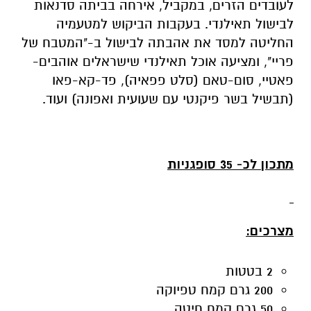
לעובדים הזרים, במקביל, אירחה בביתה סדנאות
לבישול תאילנדי. בעקבות הביקוש למטעמיה
החליטה למסד את אהבתה לבישול ב-"המטבח של
פריי", ומציעה אוכל תאילנדי שישראלים אוהבים-
פאטיי, סום-טאם (סלט פפאיה), פד-קא-פאו
(תבשיל בשר פיקנטי עם שעועית ואפונה) ועוד.
מתכון
לכ- 35 סופגניות
מצרכים:
2 בטטות
200 גרם קמח טפיוקה
50 גרם קמח חיטה