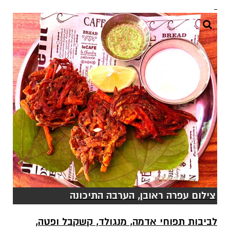
צילום עפרה ראובן, הערבה התיכונה
לביבות תפוחי אדמה, מנגולד, קשקבל ופטה,