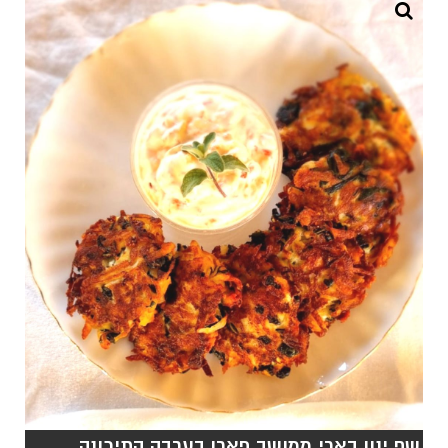
שף ינון בארי ממושב פארן בערבה התיכונה