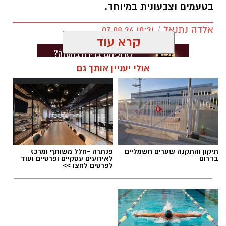
בטעמים וצבעונית במיוחד.
אלדה נתנאל / 10:21 07.08.26
קרא עוד
אולי יעניין אותך גם
תגים:
חביתת ירק
תיקון והתקנה שערים חשמליים
פנתרה -חלל משותף ומרכז
בדרום
לאירועים עסקיים ופרטיים ועוד
לפרטים לחצו >>