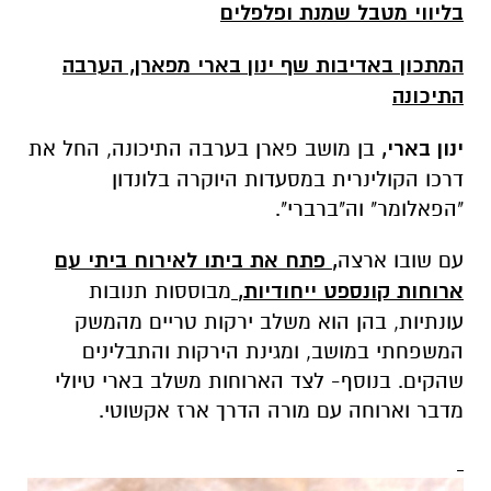
בליווי מטבל שמנת ופלפלים
ה
מתכון
באדיבות שף ינון בארי מפארן, הערבה
התיכונה
ינון בארי,
בן מושב פארן בערבה התיכונה, החל את
דרכו הקולינרית במסעדות היוקרה בלונדון
"הפאלומר" וה"ברברי".
עם שובו ארצה
,
פתח את ביתו לאירוח ביתי עם
ארוחות קונספט ייחודיות,
מבוססות תנובות
עונתיות, בהן הוא משלב ירקות טריים מהמשק
המשפחתי במושב, ומגינת הירקות והתבלינים
שהקים. בנוסף- לצד הארוחות משלב בארי טיולי
מדבר וארוחה עם מורה הדרך ארז אקשוטי.