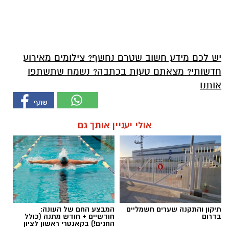
יש לכם מידע חשוב שטרם נחשף? צילומים מאירוע
חדשותי? מצאתם טעות בכתבה? נשמח שתשתפו
אותנו
אולי יעניין אותך גם
תיקון והתקנה שערים חשמליים
המבצע החם של העונה:
בדרום
חודשיים + חודש מתנה (כולל
החגים!) בקאנטרי ראשון לציון