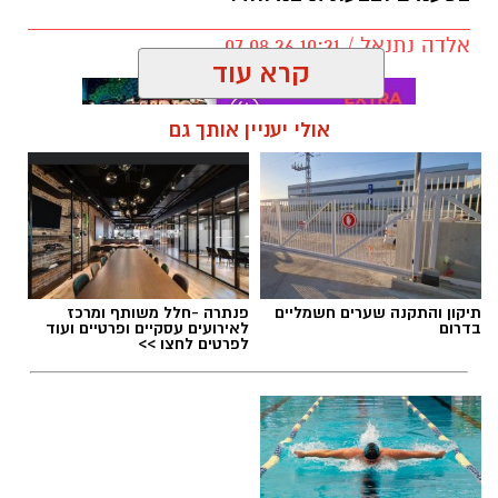
אלדה נתנאל / 10:21 07.08.26
קרא עוד
אולי יעניין אותך גם
תגים:
חביתת ירק
תיקון והתקנה שערים חשמליים
פנתרה -חלל משותף ומרכז
בדרום
לאירועים עסקיים ופרטיים ועוד
לפרטים לחצו >>