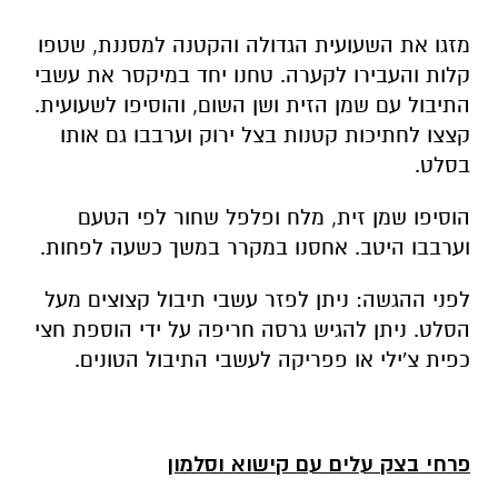
מזגו את השעועית הגדולה והקטנה למסננת, שטפו
קלות והעבירו לקערה. טחנו יחד במיקסר את עשבי
התיבול עם שמן הזית ושן השום, והוסיפו לשעועית.
קצצו לחתיכות קטנות בצל ירוק וערבבו גם אותו
בסלט.
הוסיפו שמן זית, מלח ופלפל שחור לפי הטעם
וערבבו היטב. אחסנו במקרר במשך כשעה לפחות.
לפני ההגשה: ניתן לפזר עשבי תיבול קצוצים מעל
הסלט. ניתן להגיש גרסה חריפה על ידי הוספת חצי
כפית צ'ילי או פפריקה לעשבי התיבול הטונים.
פרחי בצק עלים עם קישוא וסלמון