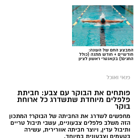
המבצע החם של העונה:
חודשיים + חודש מתנה (כולל
החגים!) בקאנטרי ראשון לציון
פנאי ואוכל
פותחים את הבוקר עם צבע: חביתת
פלפלים מיוחדת שתשדרג כל ארוחת
בוקר
מחפשים לשדרג את החביתה של הבוקר? המתכון
הזה משלב פלפלים צבעוניים, עשבי תיבול טריים
ותיבול עדין, ויוצר חביתה אוורירית, עשירה
בטעמים וצבעונית במיוחד.