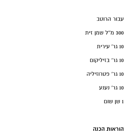
עבור הרוטב
300 מ''ל שמן זית
10 גר' עירית
10 גר' בזיליקום
10 גר' פטרוזיליה
10 גר' נענע
1 שן שום
הוראות הכנה