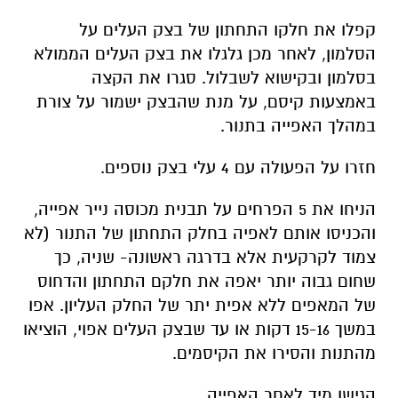
קפלו את חלקו התחתון של בצק העלים על
הסלמון, לאחר מכן גלגלו את בצק העלים הממולא
בסלמון ובקישוא לשבלול. סגרו את הקצה
באמצעות קיסם, על מנת שהבצק ישמור על צורת
במהלך האפייה בתנור.
חזרו על הפעולה עם 4 עלי בצק נוספים.
הניחו את 5 הפרחים על תבנית מכוסה נייר אפייה,
והכניסו אותם לאפיה בחלק התחתון של התנור (לא
צמוד לקרקעית אלא בדרגה ראשונה- שניה, כך
שחום גבוה יותר יאפה את חלקם התחתון והדחוס
של המאפים ללא אפית יתר של החלק העליון. אפו
במשך 15-16 דקות או עד שבצק העלים אפוי, הוציאו
מהתנות והסירו את הקיסמים.
הגישו מיד לאחר האפייה