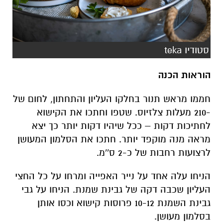
סטודיו teka
הוראות הכנה
חממו מראש תנור בחלקו העליון והתחתון, לחום של
-210 מעלות צלזיוס. שטפו וחתכו את הקישוא
לחתיכות דקות – ככל שיהיו דקות יותר כך יצא
מראה מנה מוקפד יותר. חתכו את הסלמון המעושן
לרצועות רחבות של כ-2 ס''מ.
הניחו עלה אחד על נייר האפייה ומרחו על כל החצי
העליון שכבה דקה של גבינת שמנת. הניחו על גבי
גבינת השמנת 10-12 פרוסות קישוא וכסו אותן
בסלמון מעושן.