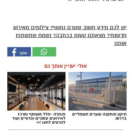
יש לכם מידע חשוב שטרם נחשף? צילומים מאירוע
חדשותי? מצאתם טעות בכתבה? נשמח שתשתפו
אותנו
אולי יעניין אותך גם
תיקון והתקנה שערים חשמליים
פנתרה -חלל משותף ומרכז
בדרום
לאירועים עסקיים ופרטיים ועוד
לפרטים לחצו >>