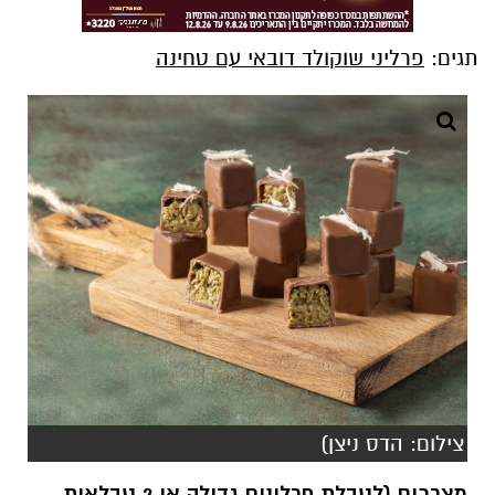
תגים:
פרליני שוקולד דובאי עם טחינה
צילום: הדס ניצן)
מצרכים (לטבלת פרלינים גדולה או 2 טבלאות