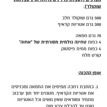
שוקולד)
:
500 גרם שוקולד חלב
300 גרם אטריות קדאיף
70 גרם חמאה
4 כפות
טחינה גולמית מסורתית של "אחוה"
4 כפות מחית פיסטוק
קורט מלח
אופן ההכנה
:
במחבת רחבה ממיסים את החמאה ומכניסים
את אטריות הקדאיף. מטגנים יחד תוך ערבוב
מתמיד ומוודאים שאין גושים וכל האטריות
טוגנו עד לקבלת צבע חום.