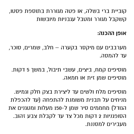
קוביית ברי בשלה, או פטה מגוררת בתוספת פסטו,
קשקבל מגורר ומטבל עגבניות מיובשות
אופן ההכנה:
מערבבים עם מיקסר בקערה – חלב, שמרים, סוכר,
עד להמסה.
מוסיפים קמח, ביצים, עשבי תיבול, במשך 5 דקות.
מוסיפים שמן זית או חמאה.
מוסיפים מלח ולשים עד ליצירת בצק חלק וגמיש.
מניחים על תבנית משומנת להתפחה (עד להכפלת
הגודל) מחממים סיר שמן ל-150 מעלות ומטגנים את
הסופגניות 2 דקות מכל צד עד לקבלת צבע זהוב.
מעבירים למסננת.