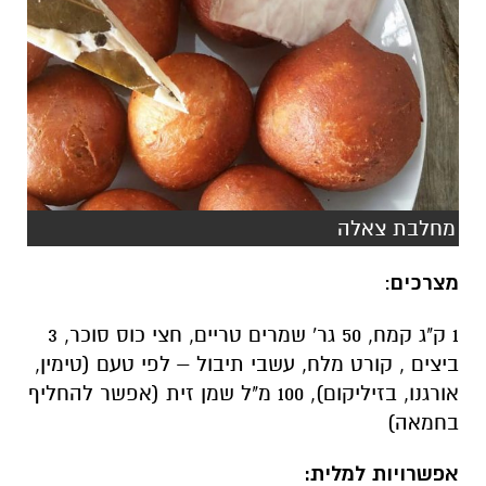
מחלבת צאלה
מצרכים
:
1 ק"ג קמח, 50 גר' שמרים טריים, חצי כוס סוכר, 3
ביצים , קורט מלח, עשבי תיבול – לפי טעם (טימין,
אורגנו, בזיליקום), 100 מ"ל שמן זית (אפשר להחליף
בחמאה)
אפשרויות למלית: