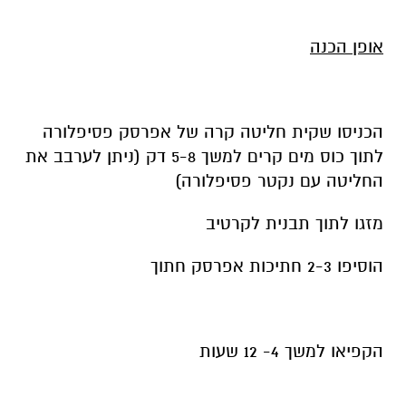
אופן הכנה
הכניסו שקית חליטה קרה של אפרסק פסיפלורה
לתוך כוס מים קרים למשך 5-8 דק (ניתן לערבב את
החליטה עם נקטר פסיפלורה)
מזגו לתוך תבנית לקרטיב
הוסיפו 2-3 חתיכות אפרסק חתוך
הקפיאו למשך 4- 12 שעות