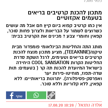
פנאי ואוכל
מתכון להכנת קרטיבים בריאים
בטעמים אקזוטיים
אין כמו קרטיב קפוא ביום קיץ חם אבל מה עושים
כשרוצים לשמור על הבריאות ולצרוך פחות סוכר,
קפאין וחומרי צבע ? מכינים את הקרטיב בבית!
מותג התה והחליטות הבינלאומי פומפדור מבית
טיקנה(TEEAKNNE), מציע מתכון מנצח להכנת
קרטיבים בריאים וטעימים, לרגל השקת סדרת
החליטות הקרות COOL SANSATION היחידה
בישראל המיועדת להכנת תה קר ( בטעמים: תות
שדה-תפוז, מוחיטו-פירות יער
ואפרסק-פסיפלורה). יתרונות בריאותיים: ללא
קפאין, ללא קלוריות וללא סוכר.
אלדה נתנאל / 10:28 17.08.20