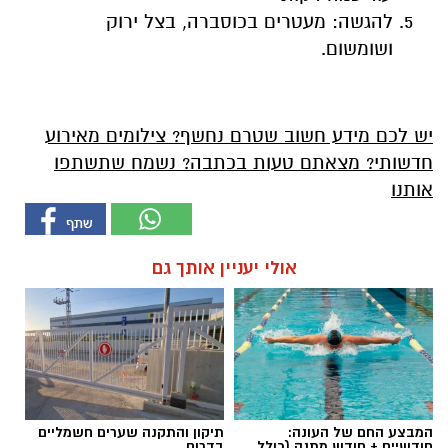
להגשה: מעטרים בכוסברה, בצל ירוק
ושומשום.
יש לכם מידע חשוב שטרם נחשף? צילומים מאירוע
חדשותי? מצאתם טעות בכתבה? נשמח שתשתפו
אותנו
אולי יעניין אותך גם
המבצע החם של העונה:
תיקון והתקנה שערים חשמליים
חודשיים + חודש מתנה (כולל
בדרום