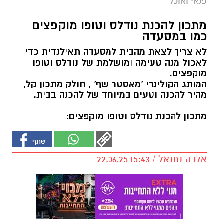
פנאי ואוכל
מתכון להכנת נודלס וטופו מוקפצים
כמו במסעדה
לא צריך לצאת מהבית למסעדה תאילנדית כדי
לאכול מנה טעימה ומושלמת של נודלס וטופו
מוקפצים.
המותג הקולינרי 'מאסטר שף' , חולק מתכון קל,
מהיר להכנה וטעים במיוחד של להכנה בבית.
מתכון להכנת נודלס וטופו מוקפצים:
אלדה נתנאל / 15:43 22.06.25