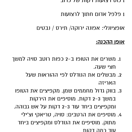
1 כוס רצועות דקות של כרוב
1 פלפל אדום חתוך לרצועות
אופציונלי: אפונה ירוקה/ תירס / נבטים
אופן ההכנה:
משרים את הטופו ב-2 כפות רוטב סויה למשך
חצי שעה.
מבשלים את הנודלס לפי ההוראות שעל
האריזה
בווק גדול מחממים שמן. מקפיצים את הטופו
במשך 2-3 דקות. מוסיפים את הירקות
ומקפיצים ביחד עוד 2-3 דקות על אש גבוהה.
מוסיפים את הרטבים: סויה, טריאקי וצ'ילי
מתוק. מוסיפים את הנודלס ומקפיצים ביחד
עוד כמה דקות