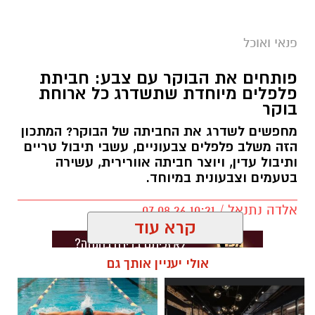
פנאי ואוכל
פותחים את הבוקר עם צבע: חביתת
פלפלים מיוחדת שתשדרג כל ארוחת
בוקר
מחפשים לשדרג את החביתה של הבוקר? המתכון
הזה משלב פלפלים צבעוניים, עשבי תיבול טריים
ותיבול עדין, ויוצר חביתה אוורירית, עשירה
בטעמים וצבעונית במיוחד.
אלדה נתנאל / 10:21 07.08.26
קרא עוד
אולי יעניין אותך גם