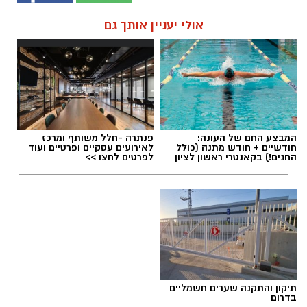
אולי יעניין אותך גם
המבצע החם של העונה:
פנתרה -חלל משותף ומרכז
חודשיים + חודש מתנה (כולל
לאירועים עסקיים ופרטיים ועוד
החגים!) בקאנטרי ראשון לציון
לפרטים לחצו >>
תיקון והתקנה שערים חשמליים
בדרום