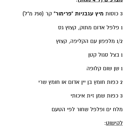
3 כוסות
מיץ עגבניות "פרימור"
קר (750 מ"ל)
1 פלפל אדום מתוק, קצוץ גס
1/2 מלפפון עם הקליפה, קצוץ
1 בצל סגול קטן
1 שן שום קלופה
2 כפות חומץ בן יין אדום או חומץ שרי
3 כפות שמן זית איכותי
מלח ים ופלפל שחור לפי הטעם
לקישוט
: