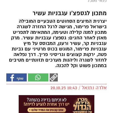
פנאי ואוכל
מתכון לגספצ'ו עגבניות עשיר
יצרנית המיצים הסחוטים הטבעיים המובילה
בישראל פרימור, מגישה לרגל החזרה לשגרה
מתכון למנה קלילה וטעימה, המתאימה לתפריט
מאזן לאחר החגים: גספצ'ו עגבניות עשיר. מרק
עגבניות קר, עשיר ורענן, המבוסס על מיץ
עגבניות פרימור, המוגש בכוס מרטיני עם גבינת
פטה, ירקות קצוצים וגריסיני פריך. דרך נפלאה
לחזור לשגרה וליהנות מערכים תזונתיים מטיבים
במתכון פשוט וקל להכנה.
אלדה נתנאל / 10:43 20.10.25