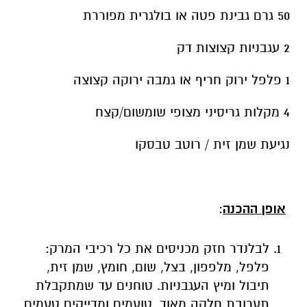
50 גרם גבינת פטה או בולגרית מפוררת
2 עגבניות קצוצות דק
1 פלפל ירוק חריף או גמבה ירוקה קצוצה
4 מקלות גריסיני מצופי שומשום/קצח
נגיעת שמן זית / רוטב טבסקו
אופן ההכנה
:
לבלנדר חזק מכניסים את כל רכיבי המרק:
פלפל, מלפפון, בצל, שום, חומץ, שמן זית,
תיבול ומיץ העגבניות. טוחנים עד שמתקבלת
תערובת חלקה מאוד. טועמים ומדייקים טעמים