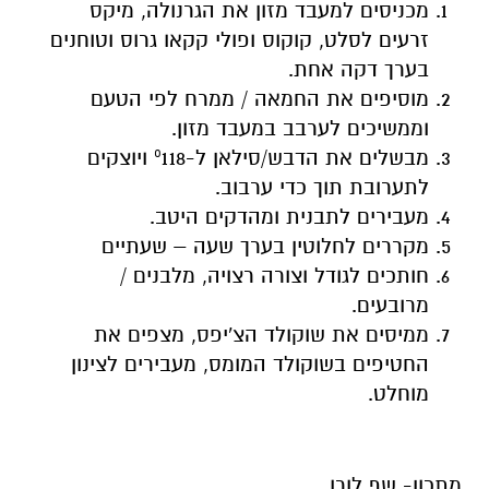
מכניסים למעבד מזון את הגרנולה, מיקס
זרעים לסלט, קוקוס ופולי קקאו גרוס וטוחנים
בערך דקה אחת.
מוסיפים את החמאה / ממרח לפי הטעם
וממשיכים לערבב במעבד מזון.
מבשלים את הדבש/סילאן ל-º118 ויוצקים
לתערובת תוך כדי ערבוב.
מעבירים לתבנית ומהדקים היטב.
מקררים לחלוטין בערך שעה – שעתיים
חותכים לגודל וצורה רצויה, מלבנים /
מרובעים.
ממיסים את שוקולד הצ'יפס, מצפים את
החטיפים בשוקולד המומס, מעבירים לצינון
מוחלט.
מתכון- שף לורו