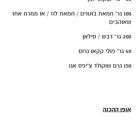
100 גר' חמאת בוטנים / חמאת לוז / או ממרח אחר
שאוהבים
200 גר' דבש / סילאן
40 גר' פולי קקאו גרוס
150 גרם שוקולד צ'יפס אגו
אופן ההכנה