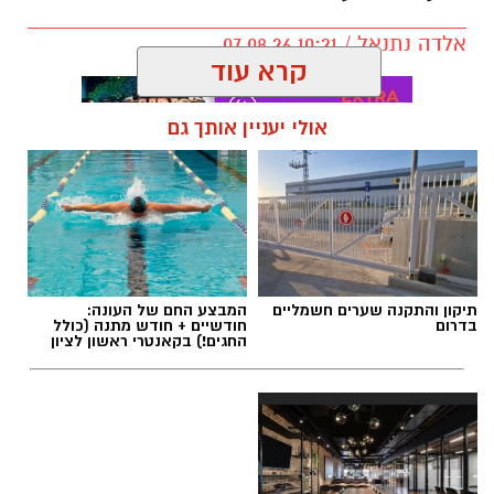
אלדה נתנאל / 10:21 07.08.26
קרא עוד
אולי יעניין אותך גם
תגים:
חביתת ירק
תיקון והתקנה שערים חשמליים
המבצע החם של העונה:
בדרום
חודשיים + חודש מתנה (כולל
החגים!) בקאנטרי ראשון לציון