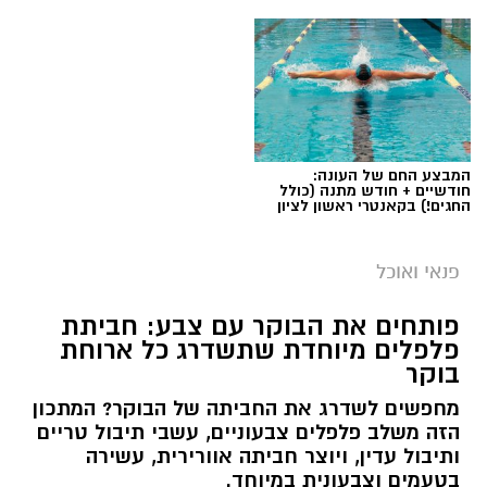
המבצע החם של העונה:
חודשיים + חודש מתנה (כולל
החגים!) בקאנטרי ראשון לציון
פנאי ואוכל
פותחים את הבוקר עם צבע: חביתת
פלפלים מיוחדת שתשדרג כל ארוחת
בוקר
מחפשים לשדרג את החביתה של הבוקר? המתכון
הזה משלב פלפלים צבעוניים, עשבי תיבול טריים
ותיבול עדין, ויוצר חביתה אוורירית, עשירה
בטעמים וצבעונית במיוחד.