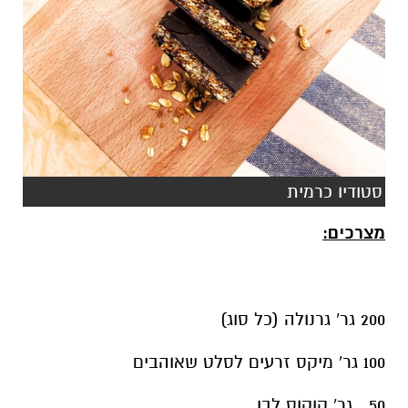
סטודיו כרמית
מצרכים:
200 גר' גרנולה (כל סוג)
100 גר' מיקס זרעים לסלט שאוהבים
50 גר' קוקוס לבן